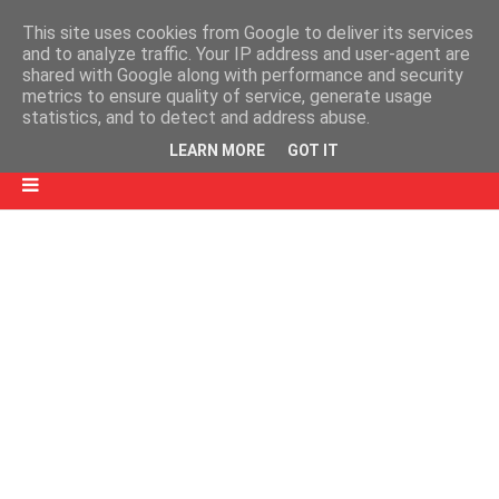
This site uses cookies from Google to deliver its services
and to analyze traffic. Your IP address and user-agent are
shared with Google along with performance and security
metrics to ensure quality of service, generate usage
statistics, and to detect and address abuse.
LEARN MORE
GOT IT