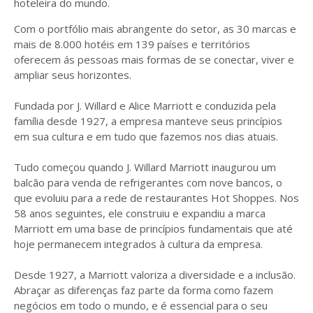
hoteleira do mundo.
Com o portfólio mais abrangente do setor, as 30 marcas e
mais de 8.000 hotéis em 139 países e territórios
oferecem ás pessoas mais formas de se conectar, viver e
ampliar seus horizontes.
Fundada por J. Willard e Alice Marriott e conduzida pela
família desde 1927, a empresa manteve seus princípios
em sua cultura e em tudo que fazemos nos dias atuais.
Tudo começou quando J. Willard Marriott inaugurou um
balcão para venda de refrigerantes com nove bancos, o
que evoluiu para a rede de restaurantes Hot Shoppes. Nos
58 anos seguintes, ele construiu e expandiu a marca
Marriott em uma base de princípios fundamentais que até
hoje permanecem integrados à cultura da empresa.
Desde 1927, a Marriott valoriza a diversidade e a inclusão.
Abraçar as diferenças faz parte da forma como fazem
negócios em todo o mundo, e é essencial para o seu