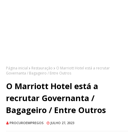
Página inicial
Restauração
O Marriott Hotel está a recrutar
Governanta / Bagageiro / Entre Outros
O Marriott Hotel está a
recrutar Governanta /
Bagageiro / Entre Outros
PROCUROEMPREGOS
JULHO 27, 2023