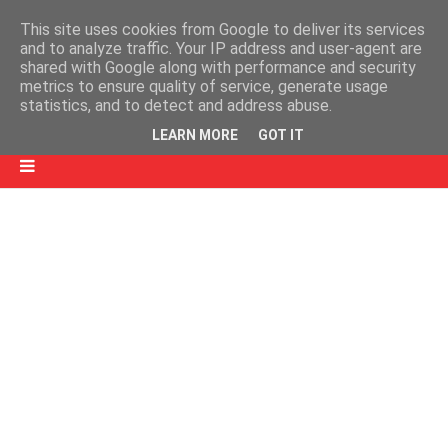
This site uses cookies from Google to deliver its services
and to analyze traffic. Your IP address and user-agent are
shared with Google along with performance and security
metrics to ensure quality of service, generate usage
statistics, and to detect and address abuse.
LEARN MORE
GOT IT