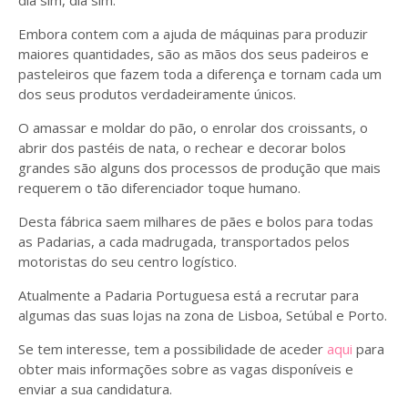
dia sim, dia sim.
Embora contem com a ajuda de máquinas para produzir
maiores quantidades, são as mãos dos seus padeiros e
pasteleiros que fazem toda a diferença e tornam cada um
dos seus produtos verdadeiramente únicos.
O amassar e moldar do pão, o enrolar dos croissants, o
abrir dos pastéis de nata, o rechear e decorar bolos
grandes são alguns dos processos de produção que mais
requerem o tão diferenciador toque humano.
Desta fábrica saem milhares de pães e bolos para todas
as Padarias, a cada madrugada, transportados pelos
motoristas do seu centro logístico.
Atualmente a Padaria Portuguesa está a recrutar para
algumas das suas lojas na zona de Lisboa, Setúbal e Porto.
Se tem interesse, tem a possibilidade de aceder
aqui
para
obter mais informações sobre as vagas disponíveis e
enviar a sua candidatura.