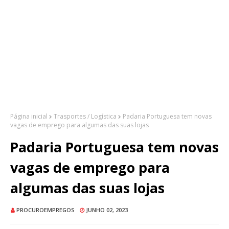
Página inicial
Trasportes / Logística
Padaria Portuguesa tem novas
vagas de emprego para algumas das suas lojas
Padaria Portuguesa tem novas
vagas de emprego para
algumas das suas lojas
PROCUROEMPREGOS
JUNHO 02, 2023