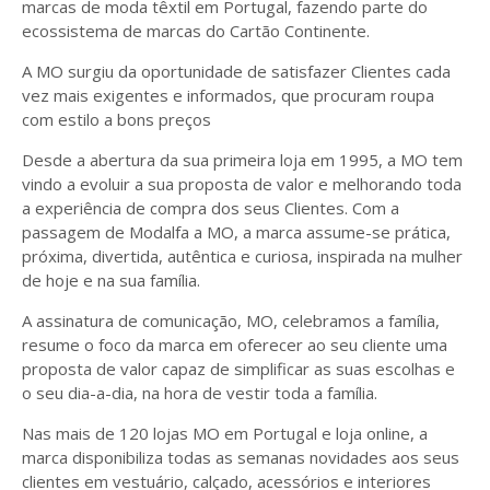
marcas de moda têxtil em Portugal, fazendo parte do
ecossistema de marcas do Cartão Continente.
A MO surgiu da oportunidade de satisfazer Clientes cada
vez mais exigentes e informados, que procuram roupa
com estilo a bons preços
Desde a abertura da sua primeira loja em 1995, a MO tem
vindo a evoluir a sua proposta de valor e melhorando toda
a experiência de compra dos seus Clientes. Com a
passagem de Modalfa a MO, a marca assume-se prática,
próxima, divertida, autêntica e curiosa, inspirada na mulher
de hoje e na sua família.
A assinatura de comunicação, MO, celebramos a família,
resume o foco da marca em oferecer ao seu cliente uma
proposta de valor capaz de simplificar as suas escolhas e
o seu dia-a-dia, na hora de vestir toda a família.
Nas mais de 120 lojas MO em Portugal e loja online, a
marca disponibiliza todas as semanas novidades aos seus
clientes em vestuário, calçado, acessórios e interiores