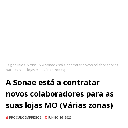
Página inicial
Viseu
A Sonae está a contratar novos colaboradores
para as suas lojas MO (Várias zonas)
A Sonae está a contratar
novos colaboradores para as
suas lojas MO (Várias zonas)
PROCUROEMPREGOS
JUNHO 16, 2023