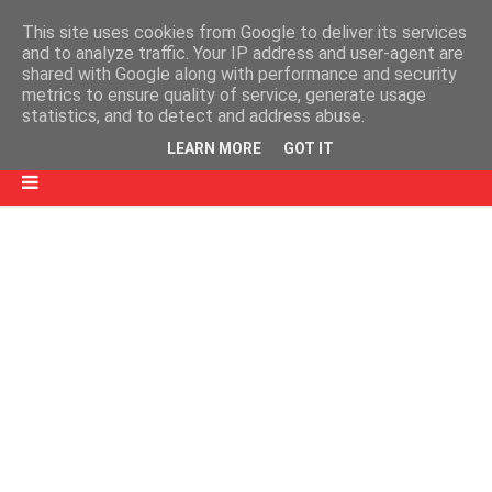
This site uses cookies from Google to deliver its services
and to analyze traffic. Your IP address and user-agent are
shared with Google along with performance and security
metrics to ensure quality of service, generate usage
statistics, and to detect and address abuse.
LEARN MORE
GOT IT