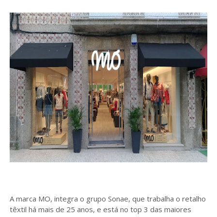
A marca MO, integra o grupo Sonae, que trabalha o retalho
têxtil há mais de 25 anos, e está no top 3 das maiores