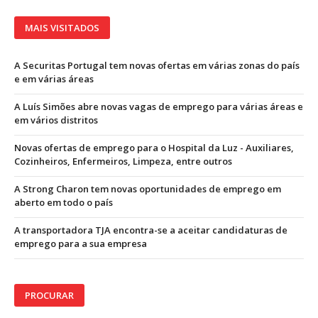
MAIS VISITADOS
A Securitas Portugal tem novas ofertas em várias zonas do país
e em várias áreas
A Luís Simões abre novas vagas de emprego para várias áreas e
em vários distritos
Novas ofertas de emprego para o Hospital da Luz - Auxiliares,
Cozinheiros, Enfermeiros, Limpeza, entre outros
A Strong Charon tem novas oportunidades de emprego em
aberto em todo o país
A transportadora TJA encontra-se a aceitar candidaturas de
emprego para a sua empresa
PROCURAR