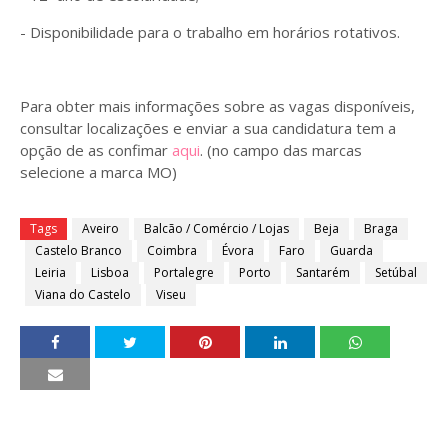
- Disponibilidade para o trabalho em horários rotativos.
Para obter mais informações sobre as vagas disponíveis,
consultar localizações e enviar a sua candidatura tem a
opção de as confimar
aqui
. (no campo das marcas
selecione a marca MO)
Tags
Aveiro
Balcão / Comércio / Lojas
Beja
Braga
Castelo Branco
Coimbra
Évora
Faro
Guarda
Leiria
Lisboa
Portalegre
Porto
Santarém
Setúbal
Viana do Castelo
Viseu