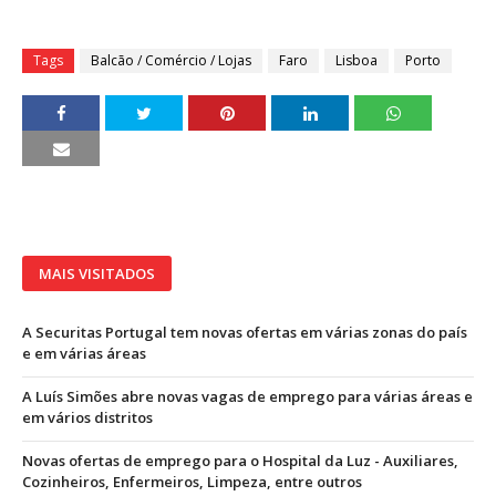
Tags
Balcão / Comércio / Lojas
Faro
Lisboa
Porto
MAIS VISITADOS
A Securitas Portugal tem novas ofertas em várias zonas do país
e em várias áreas
A Luís Simões abre novas vagas de emprego para várias áreas e
em vários distritos
Novas ofertas de emprego para o Hospital da Luz - Auxiliares,
Cozinheiros, Enfermeiros, Limpeza, entre outros