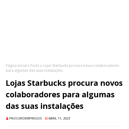
Página inicial
Porto
Lojas Starbucks procura novos colaboradores
para algumas das suas instalações
Lojas Starbucks procura novos
colaboradores para algumas
das suas instalações
PROCUROEMPREGOS
ABRIL 11, 2023