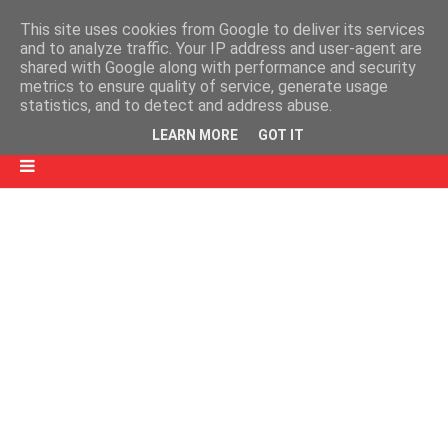
This site uses cookies from Google to deliver its services
and to analyze traffic. Your IP address and user-agent are
shared with Google along with performance and security
metrics to ensure quality of service, generate usage
statistics, and to detect and address abuse.
LEARN MORE
GOT IT