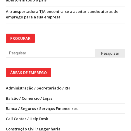
aberto em todo o país
A transportadora TJA encontra-se a aceitar candidaturas de
emprego para a sua empresa
PROCURAR
ÁREAS DE EMPREGO
Administração / Secretariado / RH
Balcão / Comércio / Lojas
Banca / Seguros / Serviços Financeiros
Call Center / Help Desk
Construção Civil / Engenharia