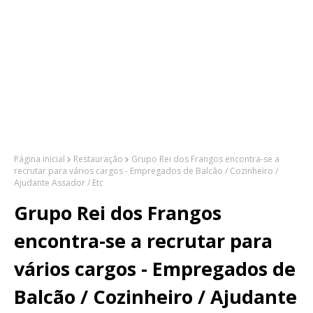
Página inicial
Restauração
Grupo Rei dos Frangos encontra-se a
recrutar para vários cargos - Empregados de Balcão / Cozinheiro /
Ajudante Assador / Etc
Grupo Rei dos Frangos
encontra-se a recrutar para
vários cargos - Empregados de
Balcão / Cozinheiro / Ajudante