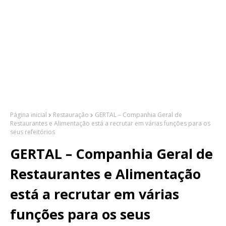
Página inicial
Restauração
GERTAL – Companhia Geral de
Restaurantes e Alimentação está a recrutar em várias funções para os
seus refeitórios
GERTAL – Companhia Geral de
Restaurantes e Alimentação
está a recrutar em várias
funções para os seus