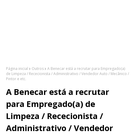
Página inicial
Outros
A Benecar está a recrutar para Empregado(a)
de Limpeza / Rececionista / Administrativo / Vendedor Auto / Mecânico /
Pintor e etc.
A Benecar está a recrutar
para Empregado(a) de
Limpeza / Rececionista /
Administrativo / Vendedor