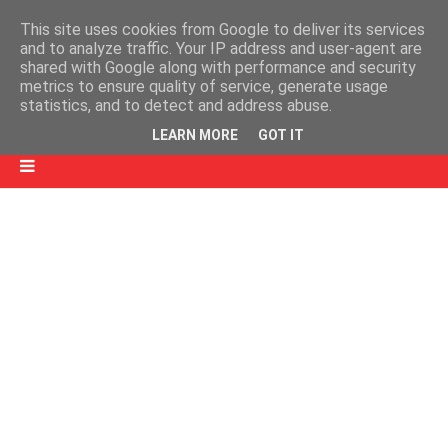
This site uses cookies from Google to deliver its services
and to analyze traffic. Your IP address and user-agent are
shared with Google along with performance and security
metrics to ensure quality of service, generate usage
statistics, and to detect and address abuse.
LEARN MORE
GOT IT