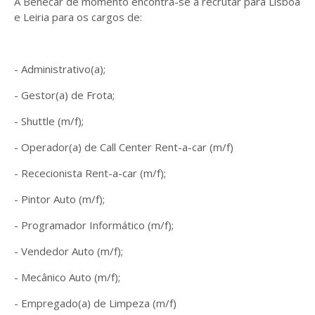
A Benecar de momento encontra-se a recrutar para Lisboa
e Leiria para os cargos de:
- Administrativo(a);
- Gestor(a) de Frota;
- Shuttle (m/f);
- Operador(a) de Call Center Rent-a-car (m/f)
- Rececionista Rent-a-car (m/f);
- Pintor Auto (m/f);
- Programador Informático (m/f);
- Vendedor Auto (m/f);
- Mecânico Auto (m/f);
- Empregado(a) de Limpeza (m/f)