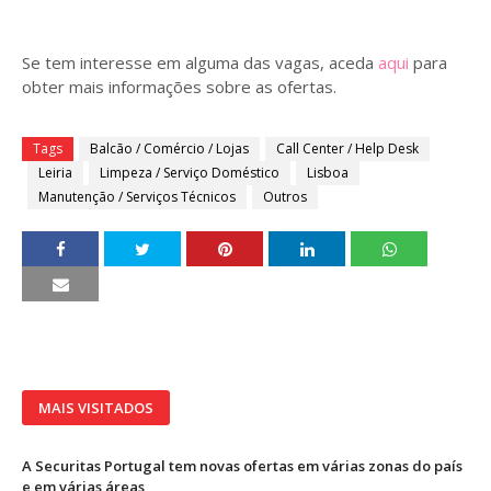
Se tem interesse em alguma das vagas, aceda
aqui
para
obter mais informações sobre as ofertas.
Tags
Balcão / Comércio / Lojas
Call Center / Help Desk
Leiria
Limpeza / Serviço Doméstico
Lisboa
Manutenção / Serviços Técnicos
Outros
MAIS VISITADOS
A Securitas Portugal tem novas ofertas em várias zonas do país
e em várias áreas