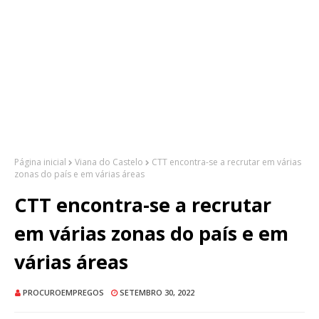
Página inicial
Viana do Castelo
CTT encontra-se a recrutar em várias
zonas do país e em várias áreas
CTT encontra-se a recrutar
em várias zonas do país e em
várias áreas
PROCUROEMPREGOS
SETEMBRO 30, 2022