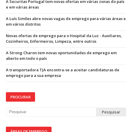
A Securitas Portugal tem novas ofertas em várias zonas do país
e em várias áreas
A Luís Simões abre novas vagas de emprego para várias áreas e
em vários distritos
Novas ofertas de emprego para o Hospital da Luz - Auxiliares,
Cozinheiros, Enfermeiros, Limpeza, entre outros
A Strong Charon tem novas oportunidades de emprego em
aberto em todo o país
A transportadora TJA encontra-se a aceitar candidaturas de
emprego para a sua empresa
PROCURAR
ÁREAS DE EMPREGO