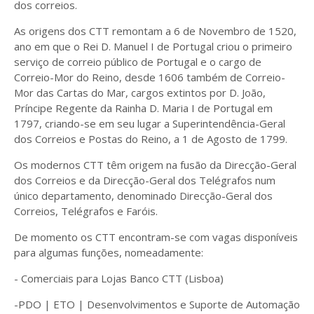
dos correios.
As origens dos CTT remontam a 6 de Novembro de 1520,
ano em que o Rei D. Manuel I de Portugal criou o primeiro
serviço de correio público de Portugal e o cargo de
Correio-Mor do Reino, desde 1606 também de Correio-
Mor das Cartas do Mar, cargos extintos por D. João,
Príncipe Regente da Rainha D. Maria I de Portugal em
1797, criando-se em seu lugar a Superintendência-Geral
dos Correios e Postas do Reino, a 1 de Agosto de 1799.
Os modernos CTT têm origem na fusão da Direcção-Geral
dos Correios e da Direcção-Geral dos Telégrafos num
único departamento, denominado Direcção-Geral dos
Correios, Telégrafos e Faróis.
De momento os CTT encontram-se com vagas disponíveis
para algumas funções, nomeadamente:
- Comerciais para Lojas Banco CTT (Lisboa)
-PDO | ETO | Desenvolvimentos e Suporte de Automação