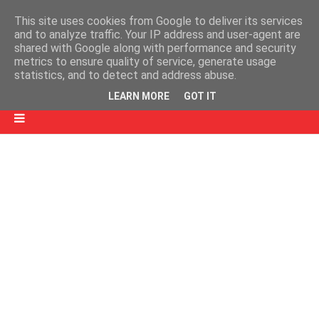
This site uses cookies from Google to deliver its services
and to analyze traffic. Your IP address and user-agent are
shared with Google along with performance and security
metrics to ensure quality of service, generate usage
statistics, and to detect and address abuse.
LEARN MORE
GOT IT