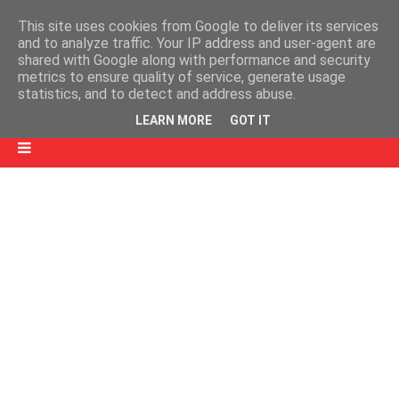
This site uses cookies from Google to deliver its services
and to analyze traffic. Your IP address and user-agent are
shared with Google along with performance and security
metrics to ensure quality of service, generate usage
statistics, and to detect and address abuse.
LEARN MORE
GOT IT