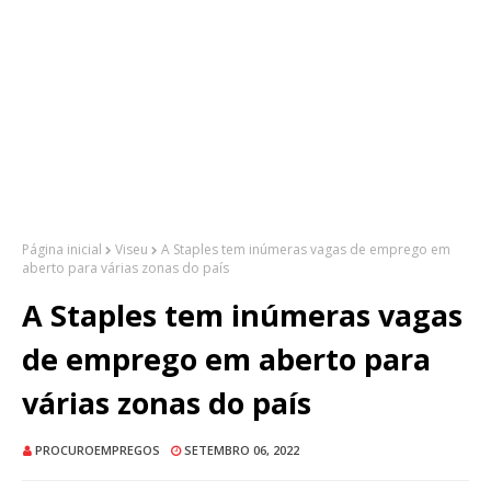
Página inicial
Viseu
A Staples tem inúmeras vagas de emprego em
aberto para várias zonas do país
A Staples tem inúmeras vagas
de emprego em aberto para
várias zonas do país
PROCUROEMPREGOS
SETEMBRO 06, 2022