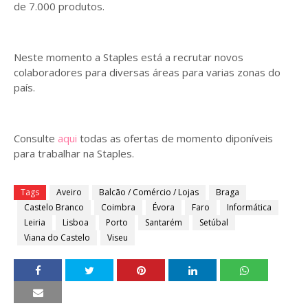
de 7.000 produtos.
Neste momento a Staples está a recrutar novos
colaboradores para diversas áreas para varias zonas do
país.
Consulte
aqui
todas as ofertas de momento diponíveis
para trabalhar na Staples.
Tags
Aveiro
Balcão / Comércio / Lojas
Braga
Castelo Branco
Coimbra
Évora
Faro
Informática
Leiria
Lisboa
Porto
Santarém
Setúbal
Viana do Castelo
Viseu