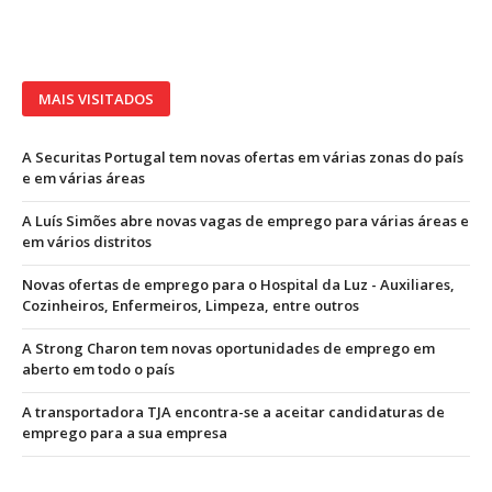
MAIS VISITADOS
A Securitas Portugal tem novas ofertas em várias zonas do país
e em várias áreas
A Luís Simões abre novas vagas de emprego para várias áreas e
em vários distritos
Novas ofertas de emprego para o Hospital da Luz - Auxiliares,
Cozinheiros, Enfermeiros, Limpeza, entre outros
A Strong Charon tem novas oportunidades de emprego em
aberto em todo o país
A transportadora TJA encontra-se a aceitar candidaturas de
emprego para a sua empresa