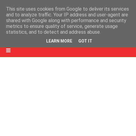
This site uses cookies from Google to deliver its services
and to analyze traffic. Your IP address and user-agent are
shared with Google along with performance and security
metrics to ensure quality of service, generate usage
statistics, and to detect and address abuse.
LEARN MORE
GOT IT