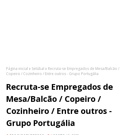
Página inicial
Setúbal
Recruta-se Empregados de Mesa/Balcão /
Copeiro / Cozinheiro / Entre outros - Grupo Portugália
Recruta-se Empregados de
Mesa/Balcão / Copeiro /
Cozinheiro / Entre outros -
Grupo Portugália