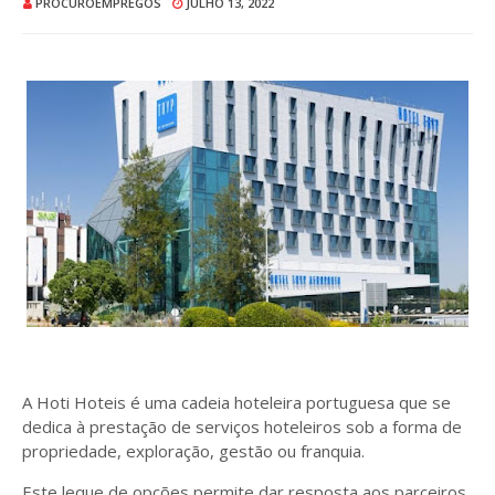
PROCUROEMPREGOS
JULHO 13, 2022
A Hoti Hoteis é uma cadeia hoteleira portuguesa que se
dedica à prestação de serviços hoteleiros sob a forma de
propriedade, exploração, gestão ou franquia.
Este leque de opções permite dar resposta aos parceiros