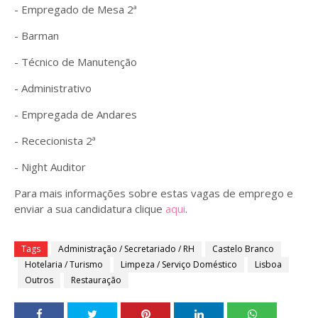
- Empregado de Mesa 2ª
- Barman
- Técnico de Manutenção
- Administrativo
- Empregada de Andares
- Rececionista 2ª
- Night Auditor
Para mais informações sobre estas vagas de emprego e
enviar a sua candidatura clique
aqui
.
Tags
Administração / Secretariado / RH
Castelo Branco
Hotelaria / Turismo
Limpeza / Serviço Doméstico
Lisboa
Outros
Restauração