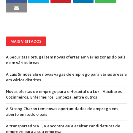
MAIS VISITADOS
A Securitas Portugal tem novas ofertas em várias zonas do país
e em várias áreas
A Luís Simões abre novas vagas de emprego para várias áreas e
em vários distritos
Novas ofertas de emprego para o Hospital da Luz - Auxiliares,
Cozinheiros, Enfermeiros, Limpeza, entre outros
A Strong Charon tem novas oportunidades de emprego em
aberto em todo o país
A transportadora TJA encontra-se a aceitar candidaturas de
emprego para a sua empresa