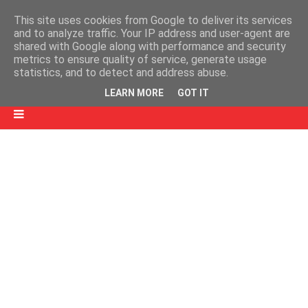
This site uses cookies from Google to deliver its services
and to analyze traffic. Your IP address and user-agent are
shared with Google along with performance and security
metrics to ensure quality of service, generate usage
statistics, and to detect and address abuse.
LEARN MORE
GOT IT