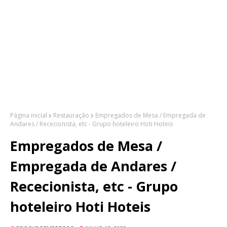
Página inicial
Restauração
Empregados de Mesa / Empregada de
Andares / Rececionista, etc - Grupo hoteleiro Hoti Hoteis
Empregados de Mesa /
Empregada de Andares /
Rececionista, etc - Grupo
hoteleiro Hoti Hoteis