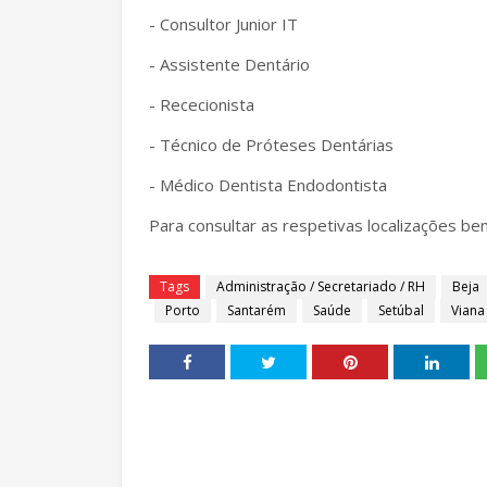
- Consultor Junior IT
- Assistente Dentário
- Rececionista
- Técnico de Próteses Dentárias
- Médico Dentista Endodontista
Para consultar as respetivas localizações b
Tags
Administração / Secretariado / RH
Beja
Porto
Santarém
Saúde
Setúbal
Viana