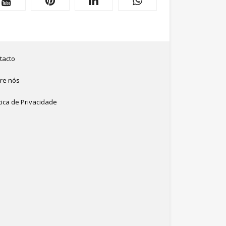
tacto
re nós
tica de Privacidade