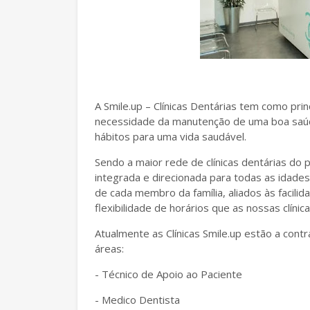
A Smile.up – Clínicas Dentárias tem como prin
necessidade da manutenção de uma boa saúd
hábitos para uma vida saudável.
Sendo a maior rede de clínicas dentárias do p
integrada e direcionada para todas as idade
de cada membro da família, aliados às facili
flexibilidade de horários que as nossas clíni
Atualmente as Clínicas Smile.up estão a cont
áreas:
- Técnico de Apoio ao Paciente
- Medico Dentista