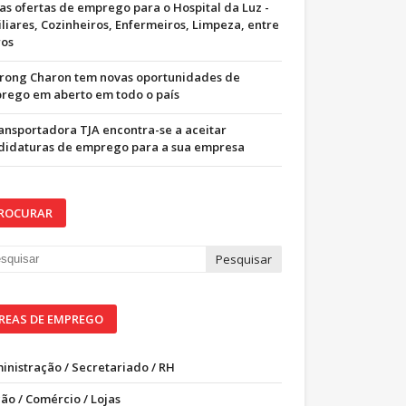
as ofertas de emprego para o Hospital da Luz -
iliares, Cozinheiros, Enfermeiros, Limpeza, entre
ros
trong Charon tem novas oportunidades de
rego em aberto em todo o país
ransportadora TJA encontra-se a aceitar
didaturas de emprego para a sua empresa
ROCURAR
REAS DE EMPREGO
inistração / Secretariado / RH
ão / Comércio / Lojas