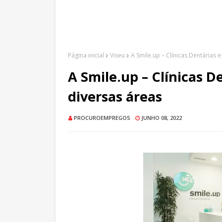
Página inicial
Viseu
A Smile.up – Clínicas Dentárias 
A Smile.up – Clínicas D
diversas áreas
PROCUROEMPREGOS
JUNHO 08, 2022