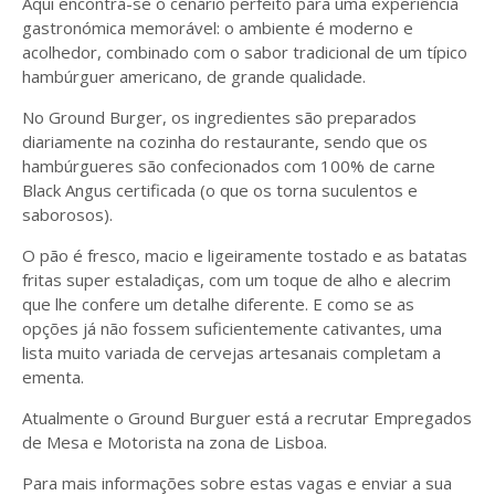
Aqui encontra-se o cenário perfeito para uma experiência
gastronómica memorável: o ambiente é moderno e
acolhedor, combinado com o sabor tradicional de um típico
hambúrguer americano, de grande qualidade.
No Ground Burger, os ingredientes são preparados
diariamente na cozinha do restaurante, sendo que os
hambúrgueres são confecionados com 100% de carne
Black Angus certificada (o que os torna suculentos e
saborosos).
O pão é fresco, macio e ligeiramente tostado e as batatas
fritas super estaladiças, com um toque de alho e alecrim
que lhe confere um detalhe diferente. E como se as
opções já não fossem suficientemente cativantes, uma
lista muito variada de cervejas artesanais completam a
ementa.
Atualmente o Ground Burguer está a recrutar Empregados
de Mesa e Motorista na zona de Lisboa.
Para mais informações sobre estas vagas e enviar a sua