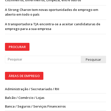
Cozinheiros, Enfermeiros, Limpeza, entre outros
A Strong Charon tem novas oportunidades de emprego em
aberto em todo o país
A transportadora TJA encontra-se a aceitar candidaturas de
emprego para a sua empresa
PROCURAR
ÁREAS DE EMPREGO
Administração / Secretariado / RH
Balcão / Comércio / Lojas
Banca / Seguros / Serviços Financeiros