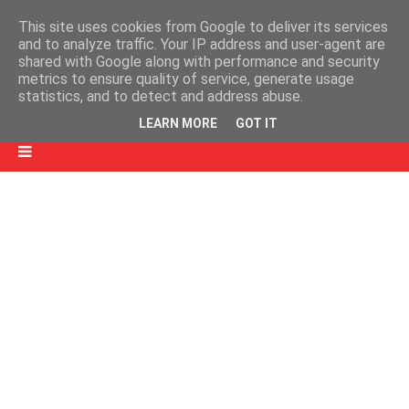
This site uses cookies from Google to deliver its services
and to analyze traffic. Your IP address and user-agent are
shared with Google along with performance and security
metrics to ensure quality of service, generate usage
statistics, and to detect and address abuse.
LEARN MORE
GOT IT