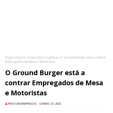
Página inicial
Trasportes / Logística
O Ground Burger está a contrar
Empregados de Mesa e Motoristas
O Ground Burger está a
contrar Empregados de Mesa
e Motoristas
PROCUROEMPREGOS
MAIO 23, 2022