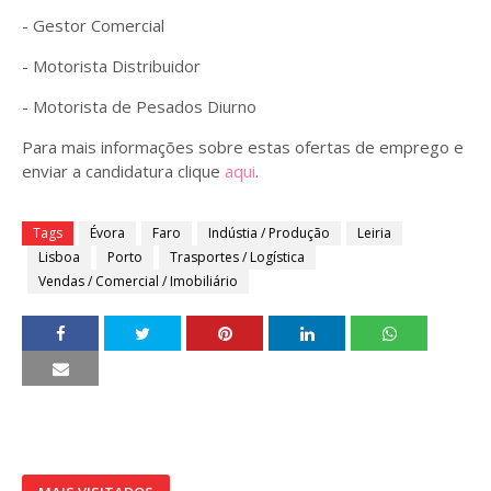
- Gestor Comercial
- Motorista Distribuidor
- Motorista de Pesados Diurno
Para mais informações sobre estas ofertas de emprego e
enviar a candidatura clique
aqui
.
Tags
Évora
Faro
Indústia / Produção
Leiria
Lisboa
Porto
Trasportes / Logística
Vendas / Comercial / Imobiliário