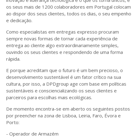
inovação e liderança tecnológica é o que os torna únicos, e
os seus mais de 1200 colaboradores em Portugal colocam
ao dispor dos seus clientes, todos os dias, o seu empenho
e dedicação.
Como especialistas em entregas expresso procuram
sempre novas formas de tornar cada experiência de
entrega ao cliente algo extraordinariamente simples,
ouvindo os seus clientes e respondendo de uma forma
rápida.
E porque acreditam que o futuro é um bem precioso, o
desenvolvimento sustentável é um fator crítico na sua
cultura, por isso, a DPDgroup age com base em políticas
sustentáveis e consciencializando os seus clientes e
parceiros para escolhas mais ecológicas.
De momento encontra-se em aberto os seguintes postos
por preencher na zona de Lisboa, Leiria, Faro, Évora e
Porto:
- Operador de Armazém