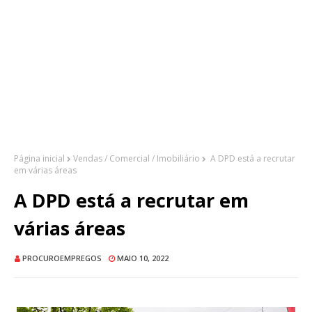
Página inicial
Vendas / Comercial / Imobiliário
A DPD está a recrutar
em várias áreas
A DPD está a recrutar em
várias áreas
PROCUROEMPREGOS
MAIO 10, 2022