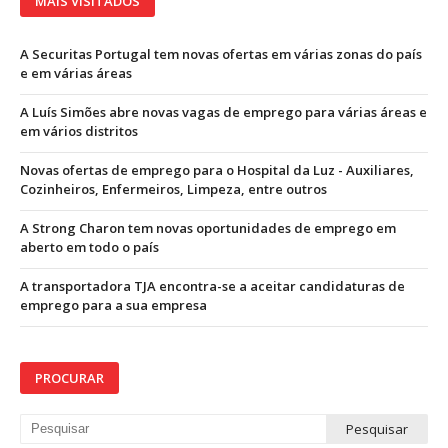
MAIS VISITADOS
A Securitas Portugal tem novas ofertas em várias zonas do país
e em várias áreas
A Luís Simões abre novas vagas de emprego para várias áreas e
em vários distritos
Novas ofertas de emprego para o Hospital da Luz - Auxiliares,
Cozinheiros, Enfermeiros, Limpeza, entre outros
A Strong Charon tem novas oportunidades de emprego em
aberto em todo o país
A transportadora TJA encontra-se a aceitar candidaturas de
emprego para a sua empresa
PROCURAR