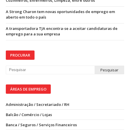
Cozinheiros, Enfermeiros, Limpeza, entre outros
A Strong Charon tem novas oportunidades de emprego em
aberto em todo o país
A transportadora TJA encontra-se a aceitar candidaturas de
emprego para a sua empresa
PROCURAR
ÁREAS DE EMPREGO
Administração / Secretariado / RH
Balcão / Comércio / Lojas
Banca / Seguros / Serviços Financeiros