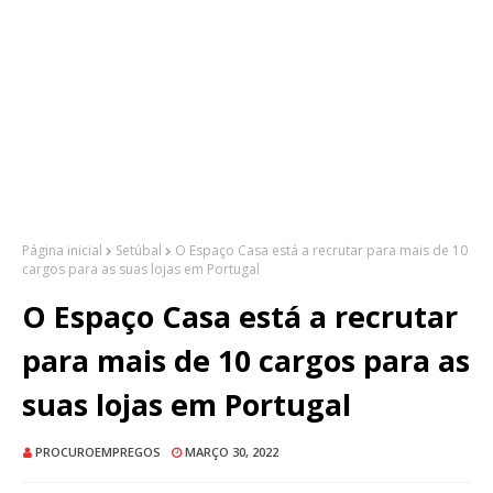
Página inicial
Setúbal
O Espaço Casa está a recrutar para mais de 10
cargos para as suas lojas em Portugal
O Espaço Casa está a recrutar
para mais de 10 cargos para as
suas lojas em Portugal
PROCUROEMPREGOS
MARÇO 30, 2022