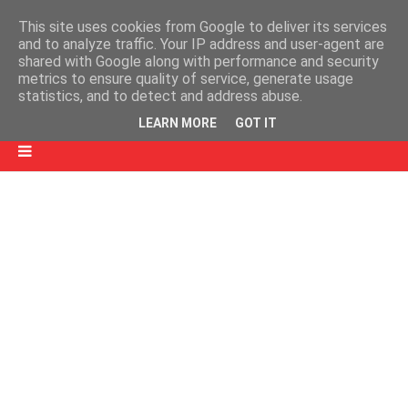
This site uses cookies from Google to deliver its services
and to analyze traffic. Your IP address and user-agent are
shared with Google along with performance and security
metrics to ensure quality of service, generate usage
statistics, and to detect and address abuse.
LEARN MORE
GOT IT