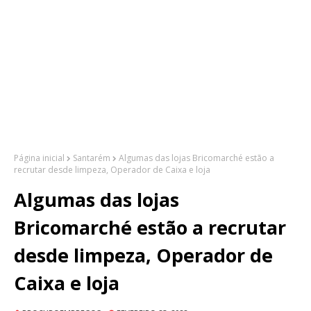
Página inicial
Santarém
Algumas das lojas Bricomarché estão a
recrutar desde limpeza, Operador de Caixa e loja
Algumas das lojas
Bricomarché estão a recrutar
desde limpeza, Operador de
Caixa e loja