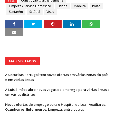
Tags
Construção Civil / Engenharia
Limpeza / Serviço Doméstico
Lisboa
Madeira
Porto
Santarém
Setúbal
Viseu
MAIS VISITADOS
A Securitas Portugal tem novas ofertas em várias zonas do país
e em várias áreas
A Luís Simões abre novas vagas de emprego para várias áreas e
em vários distritos
Novas ofertas de emprego para o Hospital da Luz - Auxiliares,
Cozinheiros, Enfermeiros, Limpeza, entre outros