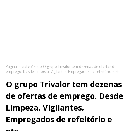
Página inicial
Viseu
O grupo Trivalor tem dezenas de ofertas de
emprego. Desde Limpeza, Vigilantes, Empregados de refeitório e etc
O grupo Trivalor tem dezenas
de ofertas de emprego. Desde
Limpeza, Vigilantes,
Empregados de refeitório e
etc