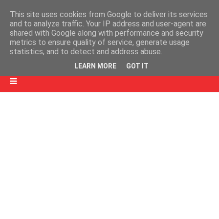
This site uses cookies from Google to deliver its services
and to analyze traffic. Your IP address and user-agent are
shared with Google along with performance and security
metrics to ensure quality of service, generate usage
statistics, and to detect and address abuse.
LEARN MORE
GOT IT