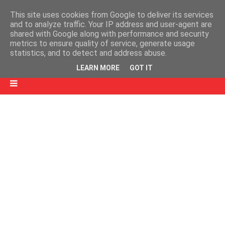
This site uses cookies from Google to deliver its services
and to analyze traffic. Your IP address and user-agent are
shared with Google along with performance and security
metrics to ensure quality of service, generate usage
statistics, and to detect and address abuse.
LEARN MORE
GOT IT