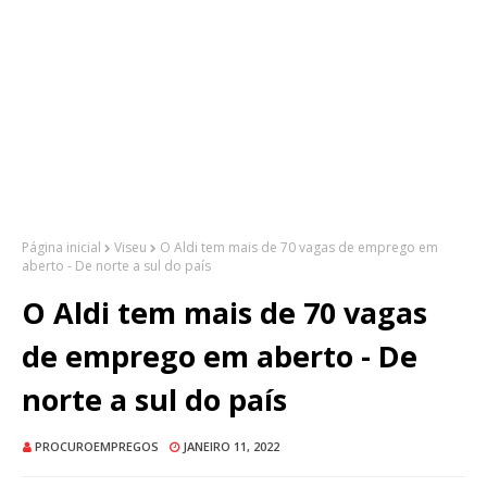
Página inicial
Viseu
O Aldi tem mais de 70 vagas de emprego em
aberto - De norte a sul do país
O Aldi tem mais de 70 vagas
de emprego em aberto - De
norte a sul do país
PROCUROEMPREGOS
JANEIRO 11, 2022