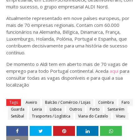
muito sucesso, o grupo empresarial ALDI Nord.
Atualmente representado em nove países europeus, por
mais de 70 empresas regionais. Contam com 60.000
funcionários na Alemanha, Bélgica, Dinamarca, França,
Luxemburgo, Holanda, Polónia, Portugal e Espanha, que
contribuem decisivamente para uma história de sucesso
contínuo.
De momento o Aldi tem em aberto mais de 70 vagas de
emprego para todo Portugal continental. Aceda
aqui
para
consultar todas as vagas disponíveis e para qual a sua
localização
Tags
Aveiro
Balcão / Comércio / Lojas
Coimbra
Faro
Guarda
Leiria
Lisboa
Outros
Porto
Santarém
Setúbal
Trasportes / Logística
Viana do Castelo
Viseu