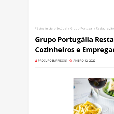
Página inicial
Setúbal
Grupo Portugália Restauração
Grupo Portugália Resta
Cozinheiros e Emprega
PROCUROEMPREGOS
JANEIRO 12, 2022