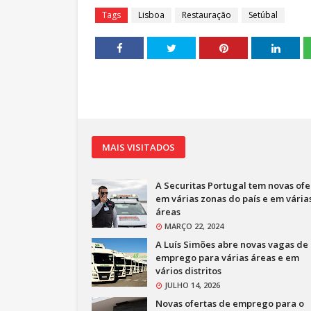
Tags
Lisboa
Restauração
Setúbal
MAIS VISITADOS
A Securitas Portugal tem novas ofe
em várias zonas do país e em vária
áreas
MARÇO 22, 2024
A Luís Simões abre novas vagas de
emprego para várias áreas e em
vários distritos
JULHO 14, 2026
Novas ofertas de emprego para o