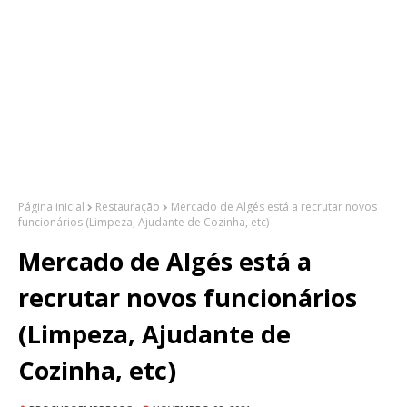
Página inicial
Restauração
Mercado de Algés está a recrutar novos
funcionários (Limpeza, Ajudante de Cozinha, etc)
Mercado de Algés está a
recrutar novos funcionários
(Limpeza, Ajudante de
Cozinha, etc)