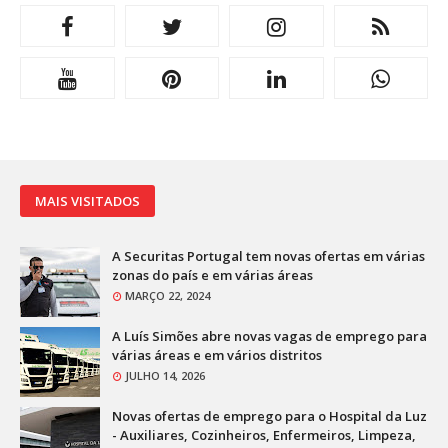
MAIS VISITADOS
A Securitas Portugal tem novas ofertas em várias
zonas do país e em várias áreas
MARÇO 22, 2024
A Luís Simões abre novas vagas de emprego para
várias áreas e em vários distritos
JULHO 14, 2026
Novas ofertas de emprego para o Hospital da Luz
- Auxiliares, Cozinheiros, Enfermeiros, Limpeza,