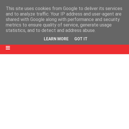
This site uses cookies from Google to deliver its services
and to analyze traffic. Your IP address and user-agent are
shared with Google along with performance and security
metrics to ensure quality of service, generate usage
statistics, and to detect and address abuse.
LEARN MORE
GOT IT