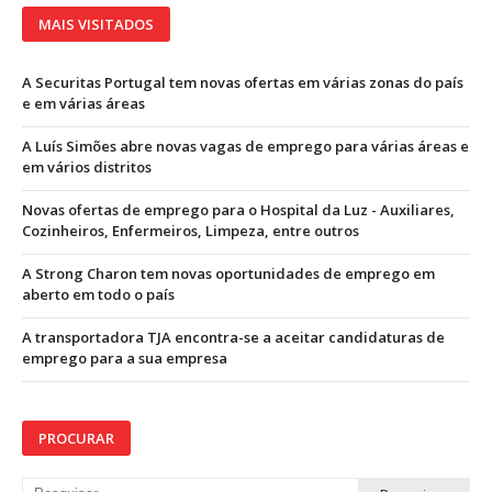
MAIS VISITADOS
A Securitas Portugal tem novas ofertas em várias zonas do país
e em várias áreas
A Luís Simões abre novas vagas de emprego para várias áreas e
em vários distritos
Novas ofertas de emprego para o Hospital da Luz - Auxiliares,
Cozinheiros, Enfermeiros, Limpeza, entre outros
A Strong Charon tem novas oportunidades de emprego em
aberto em todo o país
A transportadora TJA encontra-se a aceitar candidaturas de
emprego para a sua empresa
PROCURAR