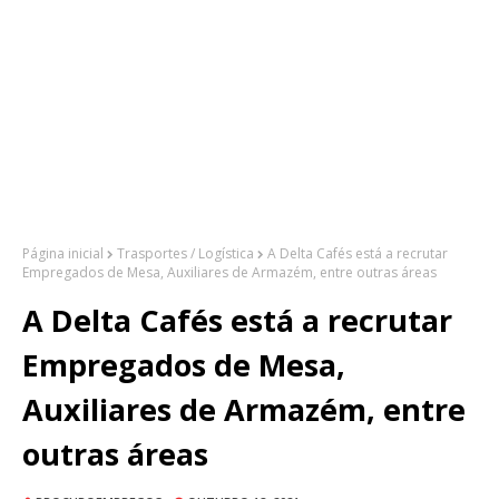
Página inicial
Trasportes / Logística
A Delta Cafés está a recrutar
Empregados de Mesa, Auxiliares de Armazém, entre outras áreas
A Delta Cafés está a recrutar
Empregados de Mesa,
Auxiliares de Armazém, entre
outras áreas