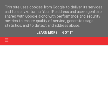
This site uses cookies from Google to deliver its services
and to analyze traffic. Your IP address and user-agent are
shared with Google along with performance and security
metrics to ensure quality of service, generate usage
statistics, and to detect and address abuse.
LEARN MORE
GOT IT