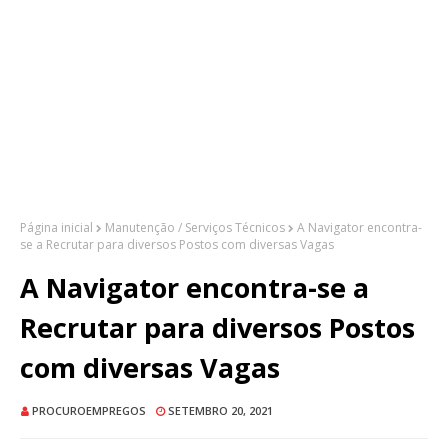
Página inicial
Manutenção / Serviços Técnicos
A Navigator encontra-
se a Recrutar para diversos Postos com diversas Vagas
A Navigator encontra-se a
Recrutar para diversos Postos
com diversas Vagas
PROCUROEMPREGOS
SETEMBRO 20, 2021