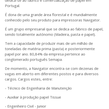
dedica-se ao fabrico e comercialização de papel em
Portugal.
É dona de uma grande área florestal e é mundialmente
conhecido pelo seu produto para impressoras Navigator.
É um grupo empresarial que se dedica ao fabrico de papel,
sendo totalmente autónomo (Madeira, pasta e papel).
Tem a capacidade de produzir mais de um milhão de
toneladas de matéria prima (pasta) e posteriormente
papel por ano. 80,84% da empresa pertence ao
conglomerado português Semapa.
De momento, a Navigator encontra-se com dezenas de
vagas em aberto em diferentes postos e para diversos
cargos. Cargos estes, entre:
- Técnico de Engenharia de Manutenção
- Auxiliar à produção papel Tissue
- Engenheiro Civil - Junior