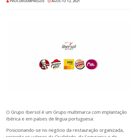
PROCUROEMPREGOS
AGOSTO 12, 2021
O Grupo Ibersol é um Grupo multimarca com implantação
Ibérica e em países de língua portuguesa.
Posicionando-se no negócio da restauração organizada,
respeita os valores da Qualidade, da Segurança e do