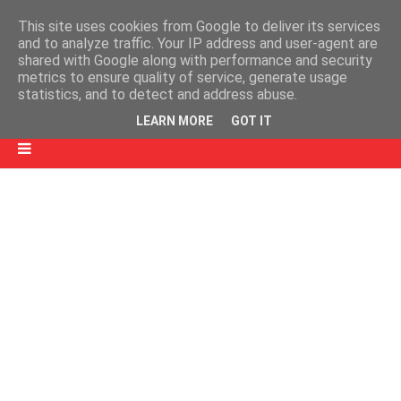
This site uses cookies from Google to deliver its services
and to analyze traffic. Your IP address and user-agent are
shared with Google along with performance and security
metrics to ensure quality of service, generate usage
statistics, and to detect and address abuse.
LEARN MORE
GOT IT