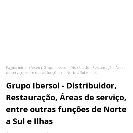
Página inicial
Viseu
Grupo Ibersol - Distribuidor, Restauração, Áreas
de serviço, entre outras funções de Norte a Sul e Ilhas
Grupo Ibersol - Distribuidor,
Restauração, Áreas de serviço,
entre outras funções de Norte
a Sul e Ilhas