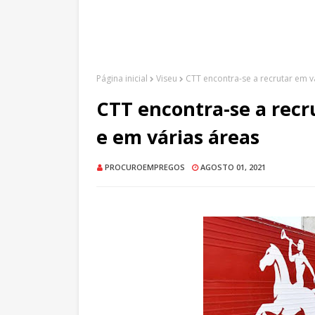
Página inicial
Viseu
CTT encontra-se a recrutar em v
CTT encontra-se a recr
e em várias áreas
PROCUROEMPREGOS
AGOSTO 01, 2021