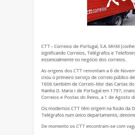
CTT - Correios de Portugal, S.A. MHM (conh
significando Correios, Telégrafos e Telefon
essencialmente no negócio dos correios.
As origens dos CTT remontam a 6 de Novemb
criou o primeiro serviço de correio público 
1606 também de Correio-Mor das Cartas do M
Rainha D. Maria I de Portugal em 1797, cria
Correios e Postas do Reino, a 1 de Agosto 
Os modernos CTT têm origem na fusão da Di
Telégrafos num único departamento, denomin
De momento os CTT encontram-se com vagas