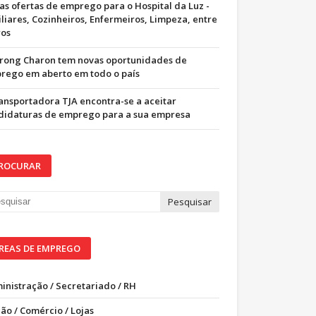
as ofertas de emprego para o Hospital da Luz -
iliares, Cozinheiros, Enfermeiros, Limpeza, entre
ros
trong Charon tem novas oportunidades de
rego em aberto em todo o país
ransportadora TJA encontra-se a aceitar
didaturas de emprego para a sua empresa
ROCURAR
REAS DE EMPREGO
inistração / Secretariado / RH
ão / Comércio / Lojas