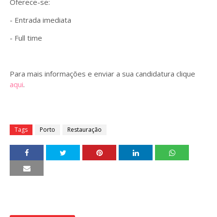
Oferece-se:
- Entrada imediata
- Full time
Para mais informações e enviar a sua candidatura clique
aqui
.
Tags
Porto
Restauração