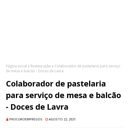
Página inicial
Restauração
Colaborador de pastelaria para serviço
de mesa e balcão - Doces de Lavra
Colaborador de pastelaria
para serviço de mesa e balcão
- Doces de Lavra
PROCUROEMPREGOS
AGOSTO 22, 2021