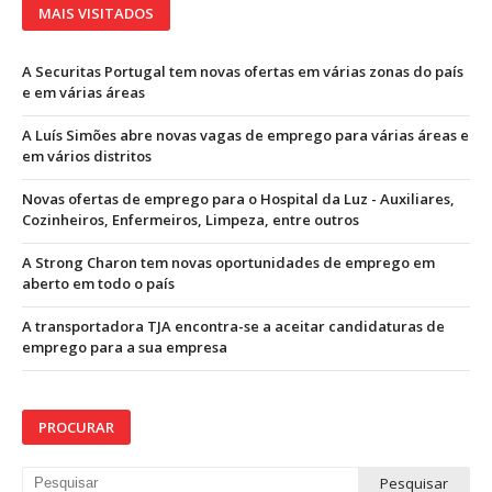
MAIS VISITADOS
A Securitas Portugal tem novas ofertas em várias zonas do país
e em várias áreas
A Luís Simões abre novas vagas de emprego para várias áreas e
em vários distritos
Novas ofertas de emprego para o Hospital da Luz - Auxiliares,
Cozinheiros, Enfermeiros, Limpeza, entre outros
A Strong Charon tem novas oportunidades de emprego em
aberto em todo o país
A transportadora TJA encontra-se a aceitar candidaturas de
emprego para a sua empresa
PROCURAR