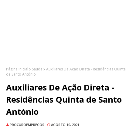
Página inicial
Saúde
Auxiliares De Ação Direta - Residências Quinta
de Santo António
Auxiliares De Ação Direta -
Residências Quinta de Santo
António
PROCUROEMPREGOS
AGOSTO 10, 2021