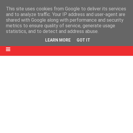
This site uses cookies from Google to deliver its services
and to analyze traffic. Your IP address and user-agent are
shared with Google along with performance and security
metrics to ensure quality of service, generate usage
statistics, and to detect and address abuse.
LEARN MORE
GOT IT