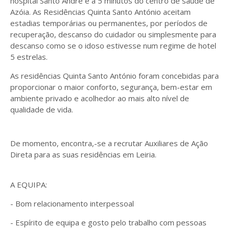
hospital Santo André e a 5 minutos do centro de saúde de
Azóia. As Residências Quinta Santo António aceitam
estadias temporárias ou permanentes, por períodos de
recuperação, descanso do cuidador ou simplesmente para
descanso como se o idoso estivesse num regime de hotel
5 estrelas.
As residências Quinta Santo António foram concebidas para
proporcionar o maior conforto, segurança, bem-estar em
ambiente privado e acolhedor ao mais alto nível de
qualidade de vida.
De momento, encontra,-se a recrutar Auxiliares de Ação
Direta para as suas residências em Leiria.
A EQUIPA:
- Bom relacionamento interpessoal
- Espírito de equipa e gosto pelo trabalho com pessoas