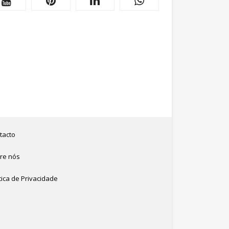
tacto
re nós
tica de Privacidade