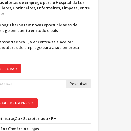
as ofertas de emprego para o Hospital da Luz -
iliares, Cozinheiros, Enfermeiros, Limpeza, entre
ros
trong Charon tem novas oportunidades de
rego em aberto em todo o país
ransportadora TJA encontra-se a aceitar
didaturas de emprego para a sua empresa
ROCURAR
REAS DE EMPREGO
inistração / Secretariado / RH
ão / Comércio / Lojas