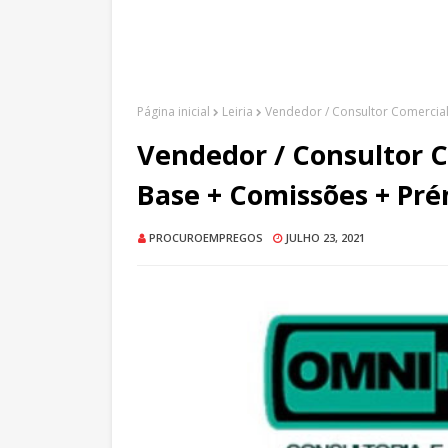
Página inicial
Leiria
Vendedor / Consultor Comercial
Vendedor / Consultor C
Base + Comissões + Pré
PROCUROEMPREGOS
JULHO 23, 2021