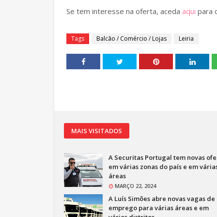
Se tem interesse na oferta, aceda
aqui
para c
Tags
Balcão / Comércio / Lojas
Leiria
MAIS VISITADOS
A Securitas Portugal tem novas ofe
em várias zonas do país e em vária
áreas
MARÇO 22, 2024
A Luís Simões abre novas vagas de
emprego para várias áreas e em