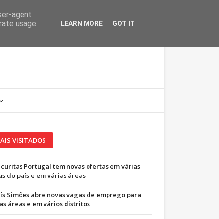
user-agent
erate usage
LEARN MORE
GOT IT
AIS VISITADOS
ecuritas Portugal tem novas ofertas em várias
as do país e em várias áreas
uís Simões abre novas vagas de emprego para
as áreas e em vários distritos