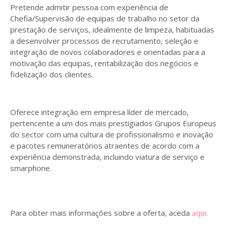
Pretende admitir pessoa com experiência de
Chefia/Supervisão de equipas de trabalho no setor da
prestação de serviços, idealmente de limpeza, habituadas
a desenvolver processos de recrutamento, seleção e
integração de novos colaboradores e orientadas para a
motivação das equipas, rentabilização dos negócios e
fidelização dos clientes.
Oferece integração em empresa líder de mercado,
pertencente a um dos mais prestigiados Grupos Europeus
do sector com uma cultura de profissionalismo e inovação
e pacotes remuneratórios atraentes de acordo com a
experiência demonstrada, incluindo viatura de serviço e
smarphone.
Para obter mais informações sobre a oferta, aceda
aqui
.