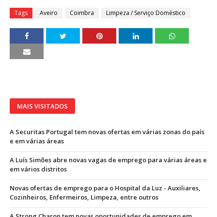
Tags
Aveiro
Coimbra
Limpeza / Serviço Doméstico
MAIS VISITADOS
A Securitas Portugal tem novas ofertas em várias zonas do país
e em várias áreas
A Luís Simões abre novas vagas de emprego para várias áreas e
em vários distritos
Novas ofertas de emprego para o Hospital da Luz - Auxiliares,
Cozinheiros, Enfermeiros, Limpeza, entre outros
A Strong Charon tem novas oportunidades de emprego em