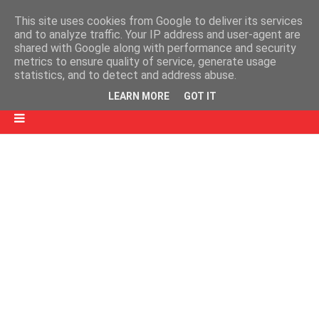
This site uses cookies from Google to deliver its services
and to analyze traffic. Your IP address and user-agent are
shared with Google along with performance and security
metrics to ensure quality of service, generate usage
statistics, and to detect and address abuse.
LEARN MORE
GOT IT