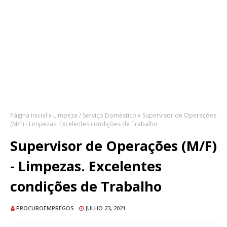
Página inicial
Limpeza / Serviço Doméstico
Supervisor de Operações
(M/F) - Limpezas. Excelentes condições de Trabalho
Supervisor de Operações (M/F)
- Limpezas. Excelentes
condições de Trabalho
PROCUROEMPREGOS
JULHO 23, 2021