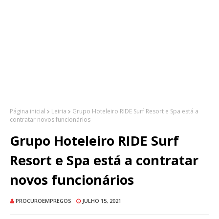
Página inicial
Leiria
Grupo Hoteleiro RIDE Surf Resort e Spa está a
contratar novos funcionários
Grupo Hoteleiro RIDE Surf
Resort e Spa está a contratar
novos funcionários
PROCUROEMPREGOS
JULHO 15, 2021