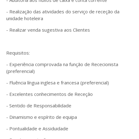
- Auditoria aos fluxos de caixa e conta corrente
- Realização das atividades do serviço de receção da
unidade hoteleira
- Realizar venda sugestiva aos Clientes
Requisitos:
- Experiência comprovada na função de Rececionista
(preferencial)
- Fluência língua inglesa e francesa (preferencial)
- Excelentes conhecimentos de Receção
- Sentido de Responsabilidade
- Dinamismo e espírito de equipa
- Pontualidade e Assiduidade