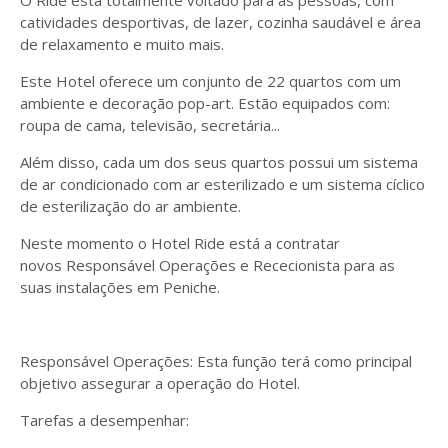
O Ride está totalmente voltado para as pessoas, com
catividades desportivas, de lazer, cozinha saudável e área
de relaxamento e muito mais.
Este Hotel oferece um conjunto de 22 quartos com um
ambiente e decoração pop-art. Estão equipados com:
roupa de cama, televisão, secretária...
Além disso, cada um dos seus quartos possui um sistema
de ar condicionado com ar esterilizado e um sistema cíclico
de esterilização do ar ambiente.
Neste momento o Hotel Ride está a contratar
novos Responsável Operações e Rececionista para as
suas instalações em Peniche.
Responsável Operações: Esta função terá como principal
objetivo assegurar a operação do Hotel.
Tarefas a desempenhar: