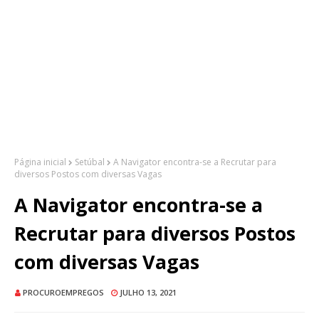
Página inicial
Setúbal
A Navigator encontra-se a Recrutar para
diversos Postos com diversas Vagas
A Navigator encontra-se a
Recrutar para diversos Postos
com diversas Vagas
PROCUROEMPREGOS
JULHO 13, 2021