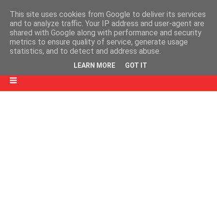
This site uses cookies from Google to deliver its services
and to analyze traffic. Your IP address and user-agent are
shared with Google along with performance and security
metrics to ensure quality of service, generate usage
statistics, and to detect and address abuse.
LEARN MORE
GOT IT