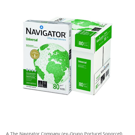
A The Navigator Company (ex-Grupo Portucel Soporcel)