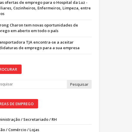
as ofertas de emprego para o Hospital da Luz -
iliares, Cozinheiros, Enfermeiros, Limpeza, entre
ros
trong Charon tem novas oportunidades de
rego em aberto em todo o país
ransportadora TJA encontra-se a aceitar
didaturas de emprego para a sua empresa
ROCURAR
REAS DE EMPREGO
inistração / Secretariado / RH
ão / Comércio / Lojas