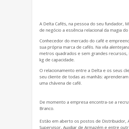
A Delta Cafés, na pessoa do seu fundador, M
de negócio a essência relacional da magia do 
Conhecedor do mercado do café e empreende
sua própria marca de cafés. Na vila alente
metros quadrados e sem grandes recursos, in
kg de capacidade.
O relacionamento entre a Delta e os seus cl
seu cliente de todas as manhãs: aprenderam j
uma chávena de café.
De momento a empresa encontra-se a recruta
Branco.
Estão em aberto os postos de Distribuidor, 
Supervisor, Auxiliar de Armazém e entre outr