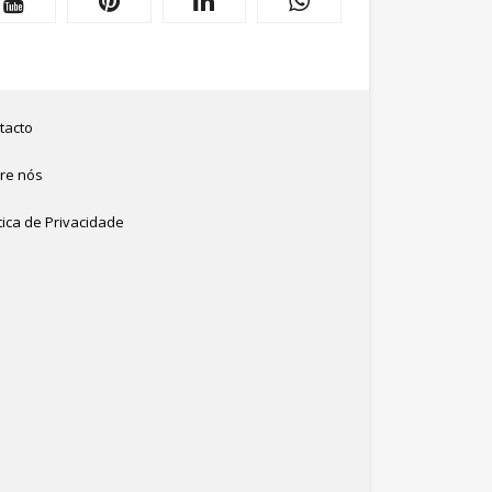
tacto
re nós
tica de Privacidade