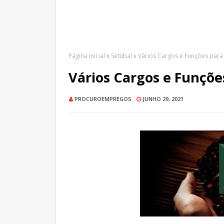
Página inicial
Setúbal
Vários Cargos e Funções para 
Vários Cargos e Funçõe
PROCUROEMPREGOS
JUNHO 29, 2021