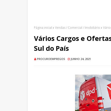
Página inicial
Vendas / Comercial / Imobiliário
Vário
Vários Cargos e Ofertas
Sul do País
PROCUROEMPREGOS
JUNHO 24, 2021