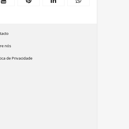
tacto
re nós
tica de Privacidade