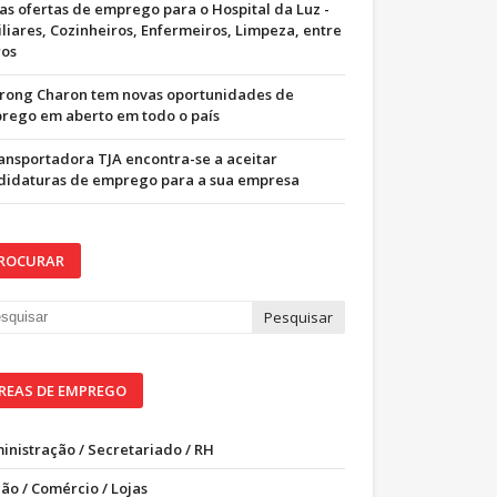
as ofertas de emprego para o Hospital da Luz -
iliares, Cozinheiros, Enfermeiros, Limpeza, entre
ros
trong Charon tem novas oportunidades de
rego em aberto em todo o país
ransportadora TJA encontra-se a aceitar
didaturas de emprego para a sua empresa
ROCURAR
REAS DE EMPREGO
inistração / Secretariado / RH
ão / Comércio / Lojas