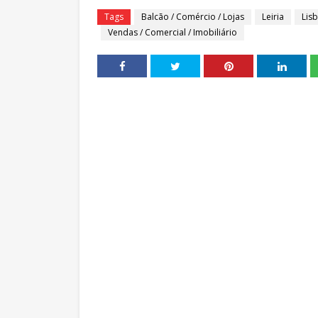
Tags
Balcão / Comércio / Lojas
Leiria
Lis
Vendas / Comercial / Imobiliário