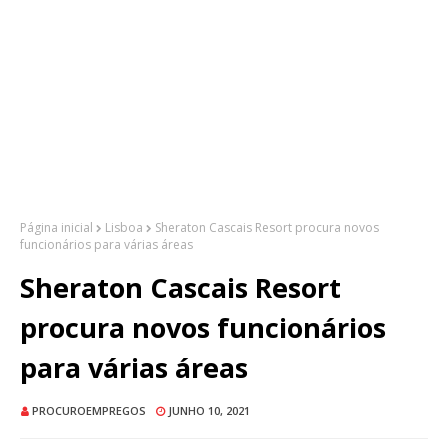
Página inicial
Lisboa
Sheraton Cascais Resort procura novos
funcionários para várias áreas
Sheraton Cascais Resort
procura novos funcionários
para várias áreas
PROCUROEMPREGOS
JUNHO 10, 2021