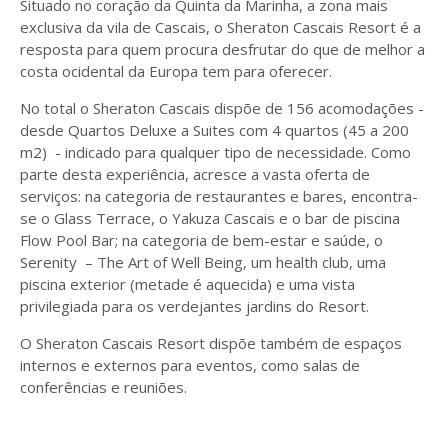
Situado no coração da Quinta da Marinha, a zona mais
exclusiva da vila de Cascais, o Sheraton Cascais Resort é a
resposta para quem procura desfrutar do que de melhor a
costa ocidental da Europa tem para oferecer.
No total o Sheraton Cascais dispõe de 156 acomodações -
desde Quartos Deluxe a Suites com 4 quartos (45 a 200
m2) - indicado para qualquer tipo de necessidade. Como
parte desta experiência, acresce a vasta oferta de
serviços: na categoria de restaurantes e bares, encontra-
se o Glass Terrace, o Yakuza Cascais e o bar de piscina
Flow Pool Bar; na categoria de bem-estar e saúde, o
Serenity – The Art of Well Being, um health club, uma
piscina exterior (metade é aquecida) e uma vista
privilegiada para os verdejantes jardins do Resort.
O Sheraton Cascais Resort dispõe também de espaços
internos e externos para eventos, como salas de
conferências e reuniões.