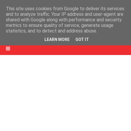
This site uses cookies from Google to deliver its services
and to analyze traffic. Your IP address and user-agent are
shared with Google along with performance and security
metrics to ensure quality of service, generate usage
statistics, and to detect and address abuse.
LEARN MORE
GOT IT