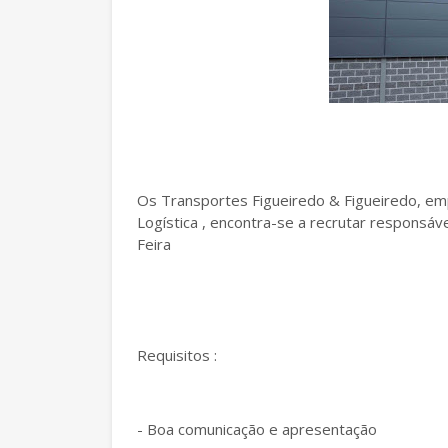
Os Transportes Figueiredo & Figueiredo, e
Logística , encontra-se a recrutar responsá
Feira
Requisitos :
- Boa comunicação e apresentação