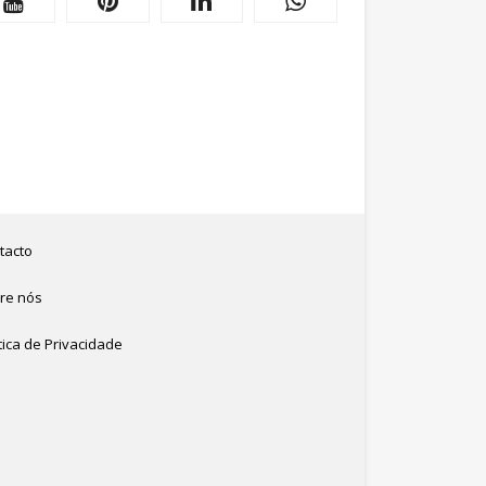
tacto
re nós
tica de Privacidade