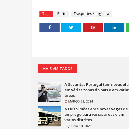
Tags
Porto
Trasportes / Logística
MAIS VISITADOS
A Securitas Portugal tem novas ofe
em várias zonas do país e em vária
áreas
MARÇO 22, 2024
A Luís Simões abre novas vagas de
emprego para várias áreas e em
vários distritos
JULHO 14, 2026