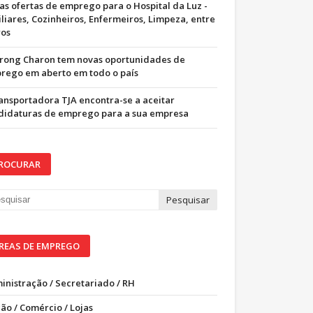
as ofertas de emprego para o Hospital da Luz -
iliares, Cozinheiros, Enfermeiros, Limpeza, entre
ros
trong Charon tem novas oportunidades de
rego em aberto em todo o país
ransportadora TJA encontra-se a aceitar
didaturas de emprego para a sua empresa
ROCURAR
REAS DE EMPREGO
inistração / Secretariado / RH
ão / Comércio / Lojas