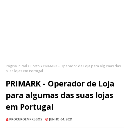
Página inicial
Porto
PRIMARK - Operador de Loja para algumas das
suas lojas em Portugal
PRIMARK - Operador de Loja
para algumas das suas lojas
em Portugal
PROCUROEMPREGOS
JUNHO 04, 2021