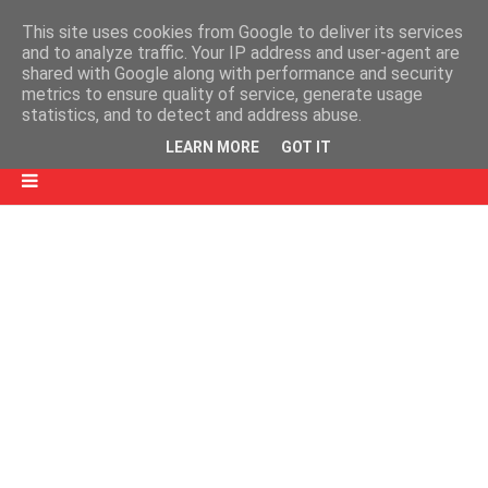
This site uses cookies from Google to deliver its services
and to analyze traffic. Your IP address and user-agent are
shared with Google along with performance and security
metrics to ensure quality of service, generate usage
statistics, and to detect and address abuse.
LEARN MORE
GOT IT