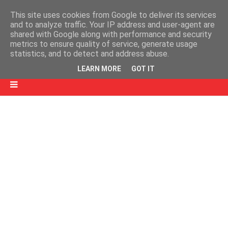
This site uses cookies from Google to deliver its services
and to analyze traffic. Your IP address and user-agent are
shared with Google along with performance and security
metrics to ensure quality of service, generate usage
statistics, and to detect and address abuse.
LEARN MORE
GOT IT