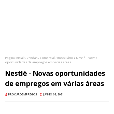
Página inicial
Vendas / Comercial / Imobiliário
Nestlé - Novas
oportunidades de empregos em várias áreas
Nestlé - Novas oportunidades
de empregos em várias áreas
PROCUROEMPREGOS
JUNHO 02, 2021