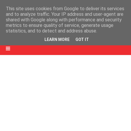
This site uses cookies from Google to deliver its services
and to analyze traffic. Your IP address and user-agent are
shared with Google along with performance and security
metrics to ensure quality of service, generate usage
statistics, and to detect and address abuse.
LEARN MORE
GOT IT