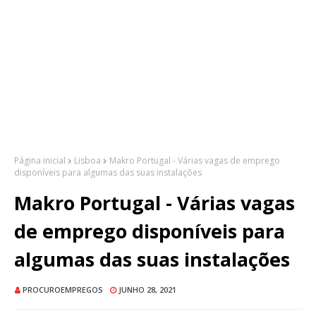
Página inicial
Lisboa
Makro Portugal - Várias vagas de emprego
disponíveis para algumas das suas instalações
Makro Portugal - Várias vagas
de emprego disponíveis para
algumas das suas instalações
PROCUROEMPREGOS
JUNHO 28, 2021