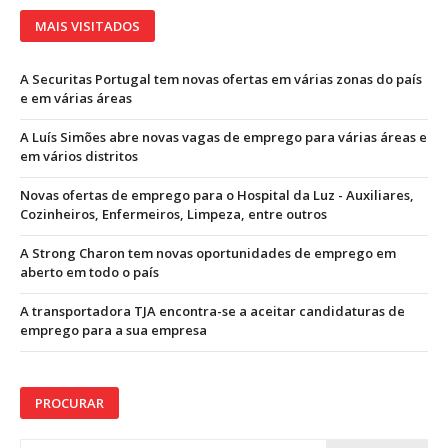
MAIS VISITADOS
A Securitas Portugal tem novas ofertas em várias zonas do país
e em várias áreas
A Luís Simões abre novas vagas de emprego para várias áreas e
em vários distritos
Novas ofertas de emprego para o Hospital da Luz - Auxiliares,
Cozinheiros, Enfermeiros, Limpeza, entre outros
A Strong Charon tem novas oportunidades de emprego em
aberto em todo o país
A transportadora TJA encontra-se a aceitar candidaturas de
emprego para a sua empresa
PROCURAR