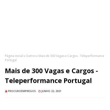
Página inicial
Outros
Mais de 300 Vagas e Cargos - Teleperformance
Portugal
Mais de 300 Vagas e Cargos -
Teleperformance Portugal
PROCUROEMPREGOS
JUNHO 22, 2021