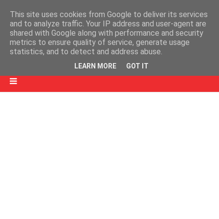
This site uses cookies from Google to deliver its services
and to analyze traffic. Your IP address and user-agent are
shared with Google along with performance and security
metrics to ensure quality of service, generate usage
statistics, and to detect and address abuse.
LEARN MORE
GOT IT