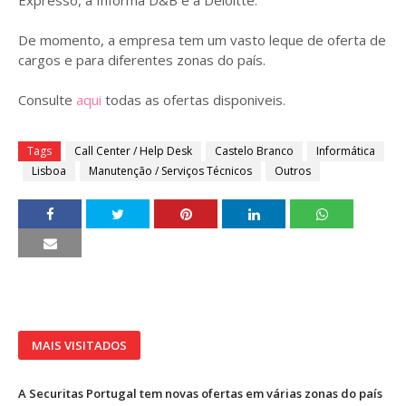
Expresso, a Informa D&B e a Deloitte.
De momento, a empresa tem um vasto leque de oferta de
cargos e para diferentes zonas do país.
Consulte
aqui
todas as ofertas disponiveis.
Tags
Call Center / Help Desk
Castelo Branco
Informática
Lisboa
Manutenção / Serviços Técnicos
Outros
MAIS VISITADOS
A Securitas Portugal tem novas ofertas em várias zonas do país