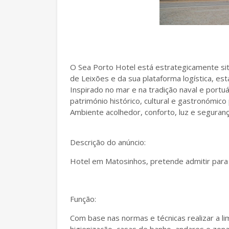
O Sea Porto Hotel está estrategicamente si
de Leixões e da sua plataforma logística, es
Inspirado no mar e na tradição naval e portuá
património histórico, cultural e gastronómico
Ambiente acolhedor, conforto, luz e seguranç
Descrição do anúncio:
Hotel em Matosinhos, pretende admitir par
Função:
Com base nas normas e técnicas realizar a li