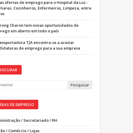
as ofertas de emprego para o Hospital da Luz -
iliares, Cozinheiros, Enfermeiros, Limpeza, entre
ros
trong Charon tem novas oportunidades de
rego em aberto em todo o país
ransportadora TJA encontra-se a aceitar
didaturas de emprego para a sua empresa
ROCURAR
REAS DE EMPREGO
inistração / Secretariado / RH
ão / Comércio / Lojas