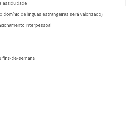
e assiduidade
 domínio de línguas estrangeiras será valorizado)
acionamento interpessoal
 e fins-de-semana