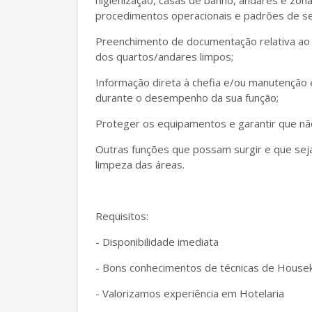
higienização, casas de banho, andares e zo
procedimentos operacionais e padrões de se
Preenchimento de documentação relativa ao 
dos quartos/andares limpos;
Informação direta à chefia e/ou manutenção
durante o desempenho da sua função;
Proteger os equipamentos e garantir que não
Outras funções que possam surgir e que se
limpeza das áreas.
Requisitos:
- Disponibilidade imediata
- Bons conhecimentos de técnicas de House
- Valorizamos experiência em Hotelaria