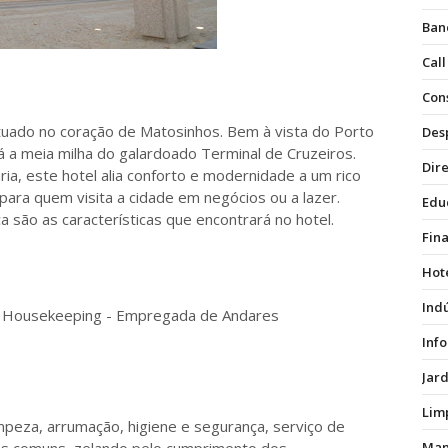
Ban
Call
Con
tuado no coração de Matosinhos. Bem à vista do Porto
Des
tá a meia milha do galardoado Terminal de Cruzeiros.
Dire
ria, este hotel alia conforto e modernidade a um rico
 para quem visita a cidade em negócios ou a lazer.
Edu
a são as características que encontrará no hotel.
Fin
Hot
Ind
a Housekeeping - Empregada de Andares
Inf
Jar
Lim
mpeza, arrumação, higiene e segurança, serviço de
Man