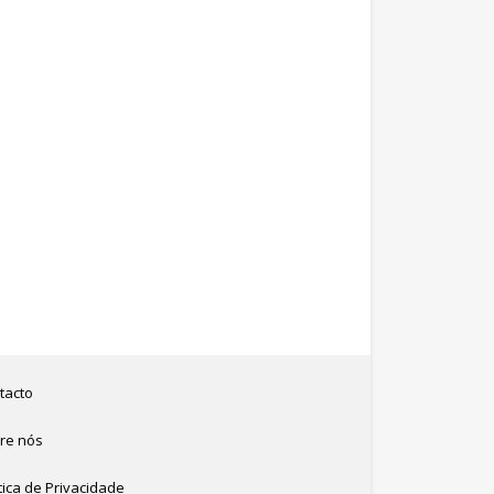
tacto
re nós
tica de Privacidade