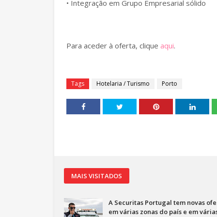
• Integração em Grupo Empresarial sólido
Para aceder à oferta, clique
aqui
.
Tags
Hotelaria / Turismo
Porto
MAIS VISITADOS
A Securitas Portugal tem novas ofe
em várias zonas do país e em vária