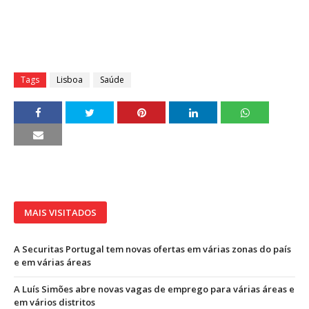
Tags
Lisboa
Saúde
MAIS VISITADOS
A Securitas Portugal tem novas ofertas em várias zonas do país
e em várias áreas
A Luís Simões abre novas vagas de emprego para várias áreas e
em vários distritos