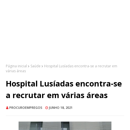
Página inicial
Saúde
Hospital Lusíadas encontra-se a recrutar em
várias áreas
Hospital Lusíadas encontra-se
a recrutar em várias áreas
PROCUROEMPREGOS
JUNHO 18, 2021