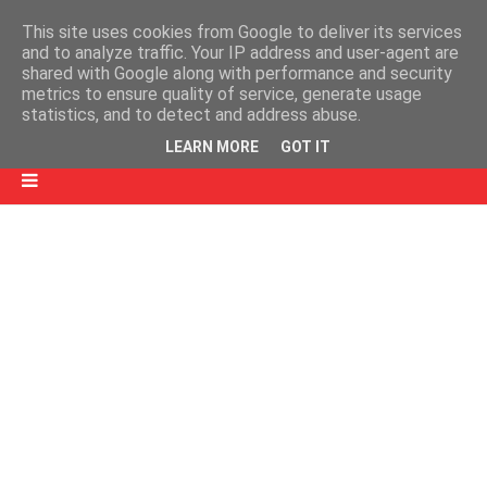
This site uses cookies from Google to deliver its services
and to analyze traffic. Your IP address and user-agent are
shared with Google along with performance and security
metrics to ensure quality of service, generate usage
statistics, and to detect and address abuse.
LEARN MORE
GOT IT