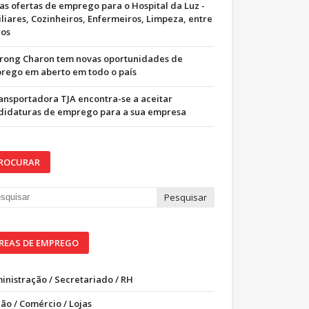
as ofertas de emprego para o Hospital da Luz -
iliares, Cozinheiros, Enfermeiros, Limpeza, entre
ros
trong Charon tem novas oportunidades de
rego em aberto em todo o país
ransportadora TJA encontra-se a aceitar
didaturas de emprego para a sua empresa
ROCURAR
REAS DE EMPREGO
inistração / Secretariado / RH
ão / Comércio / Lojas