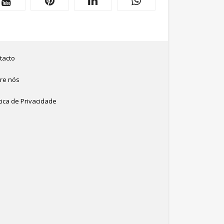
tacto
re nós
tica de Privacidade