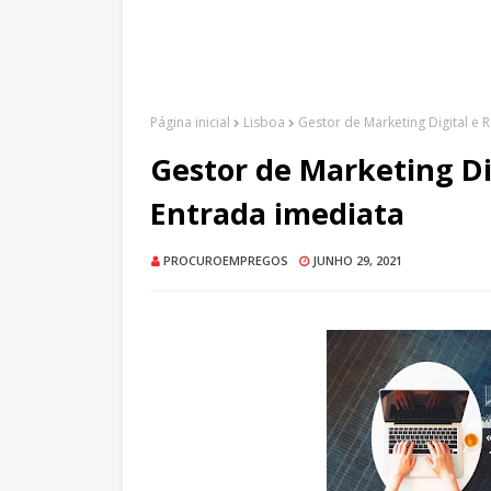
Página inicial
Lisboa
Gestor de Marketing Digital e 
Gestor de Marketing Dig
Entrada imediata
PROCUROEMPREGOS
JUNHO 29, 2021