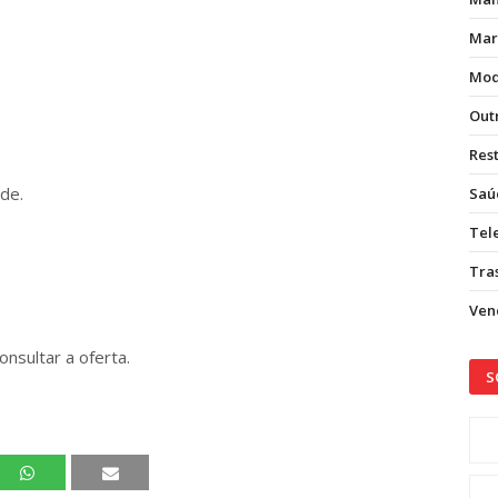
Mar
Mod
Out
Res
de.
Saú
Tel
Tras
Vend
onsultar a oferta.
S