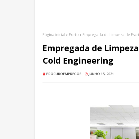
Página inicial
Porto
Empregada de Limpeza de Escrit
Empregada de Limpeza d
Cold Engineering
PROCUROEMPREGOS
JUNHO 15, 2021