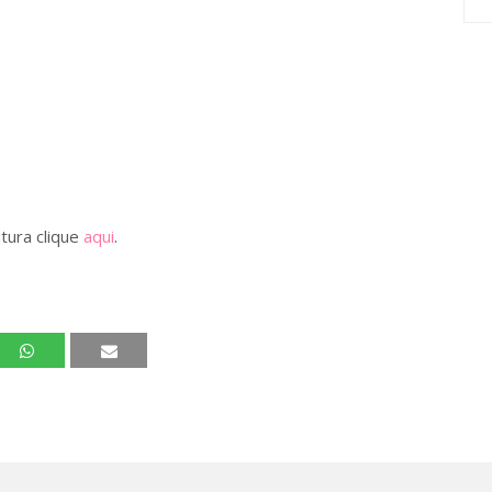
tura clique
aqui
.