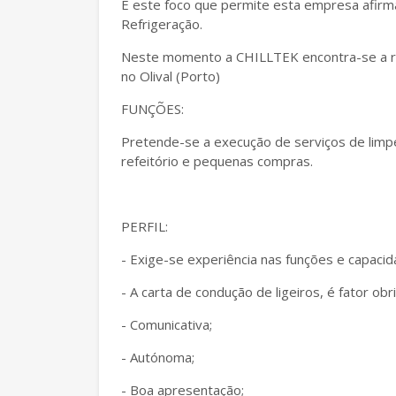
É este foco que permite esta empresa afirm
Refrigeração.
Neste momento a CHILLTEK encontra-se a re
no Olival (Porto)
FUNÇÕES:
Pretende-se a execução de serviços de limpe
refeitório e pequenas compras.
PERFIL:
- Exige-se experiência nas funções e capacid
- A carta de condução de ligeiros, é fator obr
- Comunicativa;
- Autónoma;
- Boa apresentação;