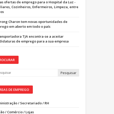
as ofertas de emprego para o Hospital da Luz -
iliares, Cozinheiros, Enfermeiros, Limpeza, entre
ros
trong Charon tem novas oportunidades de
rego em aberto em todo o país
ransportadora TJA encontra-se a aceitar
didaturas de emprego para a sua empresa
ROCURAR
REAS DE EMPREGO
inistração / Secretariado / RH
ão / Comércio / Lojas