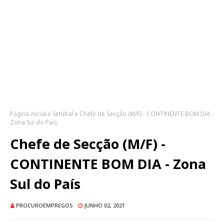
Página inicial
Setúbal
Chefe de Secção (M/F) - CONTINENTE BOM DIA -
Zona Sul do País
Chefe de Secção (M/F) -
CONTINENTE BOM DIA - Zona
Sul do País
PROCUROEMPREGOS
JUNHO 02, 2021