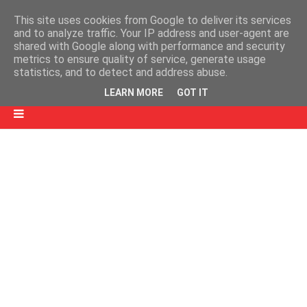
This site uses cookies from Google to deliver its services
and to analyze traffic. Your IP address and user-agent are
shared with Google along with performance and security
metrics to ensure quality of service, generate usage
statistics, and to detect and address abuse.
LEARN MORE
GOT IT