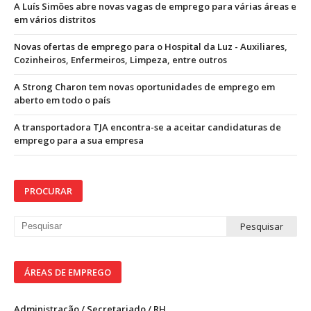
A Luís Simões abre novas vagas de emprego para várias áreas e
em vários distritos
Novas ofertas de emprego para o Hospital da Luz - Auxiliares,
Cozinheiros, Enfermeiros, Limpeza, entre outros
A Strong Charon tem novas oportunidades de emprego em
aberto em todo o país
A transportadora TJA encontra-se a aceitar candidaturas de
emprego para a sua empresa
PROCURAR
ÁREAS DE EMPREGO
Administração / Secretariado / RH