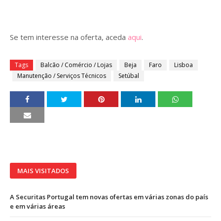
Se tem interesse na oferta, aceda
aqui
.
Tags
Balcão / Comércio / Lojas
Beja
Faro
Lisboa
Manutenção / Serviços Técnicos
Setúbal
MAIS VISITADOS
A Securitas Portugal tem novas ofertas em várias zonas do país
e em várias áreas