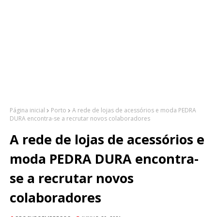
Página inicial
Porto
A rede de lojas de acessórios e moda PEDRA
DURA encontra-se a recrutar novos colaboradores
A rede de lojas de acessórios e
moda PEDRA DURA encontra-
se a recrutar novos
colaboradores