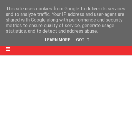
This site uses cookies from Google to deliver its services
and to analyze traffic. Your IP address and user-agent are
shared with Google along with performance and security
metrics to ensure quality of service, generate usage
statistics, and to detect and address abuse.
LEARN MORE
GOT IT