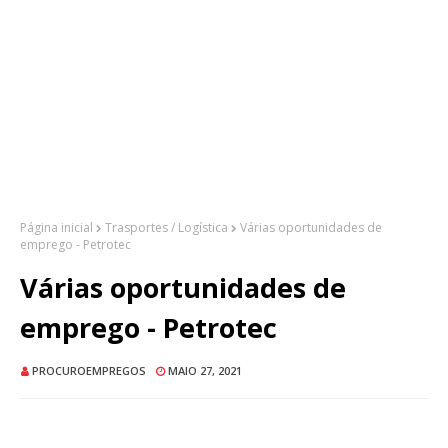
Página inicial
Trasportes / Logística
Várias oportunidades de
emprego - Petrotec
Várias oportunidades de
emprego - Petrotec
PROCUROEMPREGOS
MAIO 27, 2021