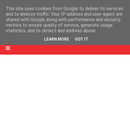
This site uses cookies from Google to deliver its services
and to analyze traffic. Your IP address and user-agent are
shared with Google along with performance and security
metrics to ensure quality of service, generate usage
statistics, and to detect and address abuse.
LEARN MORE
GOT IT