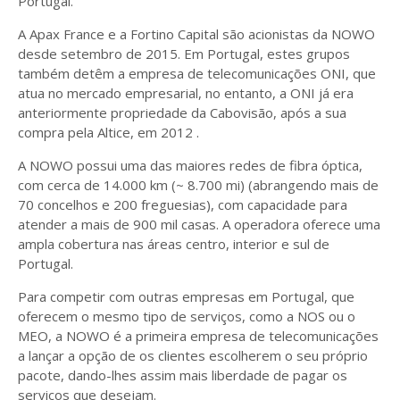
Portugal.
A Apax France e a Fortino Capital são acionistas da NOWO
desde setembro de 2015. Em Portugal, estes grupos
também detêm a empresa de telecomunicações ONI, que
atua no mercado empresarial, no entanto, a ONI já era
anteriormente propriedade da Cabovisão, após a sua
compra pela Altice, em 2012 .
A NOWO possui uma das maiores redes de fibra óptica,
com cerca de 14.000 km (~ 8.700 mi) (abrangendo mais de
70 concelhos e 200 freguesias), com capacidade para
atender a mais de 900 mil casas. A operadora oferece uma
ampla cobertura nas áreas centro, interior e sul de
Portugal.
Para competir com outras empresas em Portugal, que
oferecem o mesmo tipo de serviços, como a NOS ou o
MEO, a NOWO é a primeira empresa de telecomunicações
a lançar a opção de os clientes escolherem o seu próprio
pacote, dando-lhes assim mais liberdade de pagar os
serviços que desejam.