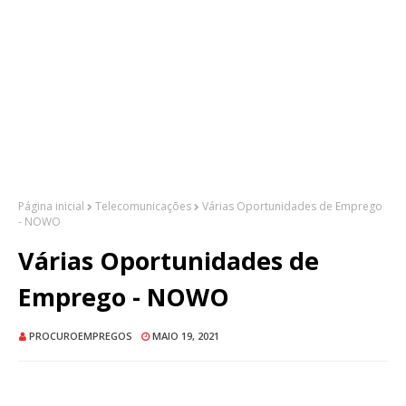
Página inicial
Telecomunicações
Várias Oportunidades de Emprego
- NOWO
Várias Oportunidades de
Emprego - NOWO
PROCUROEMPREGOS
MAIO 19, 2021