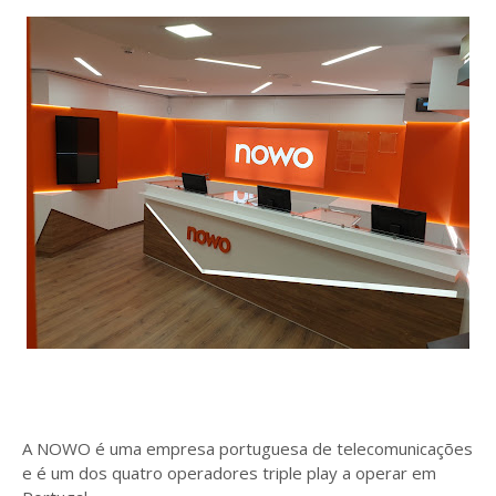
A NOWO é uma empresa portuguesa de telecomunicações
e é um dos quatro operadores triple play a operar em