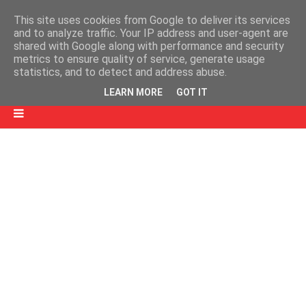
This site uses cookies from Google to deliver its services
and to analyze traffic. Your IP address and user-agent are
shared with Google along with performance and security
metrics to ensure quality of service, generate usage
statistics, and to detect and address abuse.
LEARN MORE
GOT IT