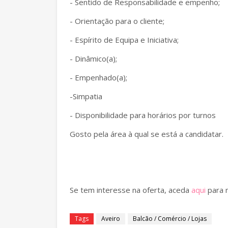
- Sentido de Responsabilidade e empenho;
- Orientação para o cliente;
- Espírito de Equipa e Iniciativa;
- Dinâmico(a);
- Empenhado(a);
-Simpatia
- Disponibilidade para horários por turnos
Gosto pela área à qual se está a candidatar.
Se tem interesse na oferta, aceda
aqui
para 
Tags
Aveiro
Balcão / Comércio / Lojas