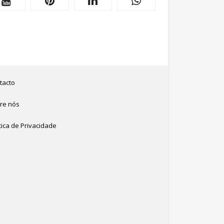
tacto
re nós
tica de Privacidade