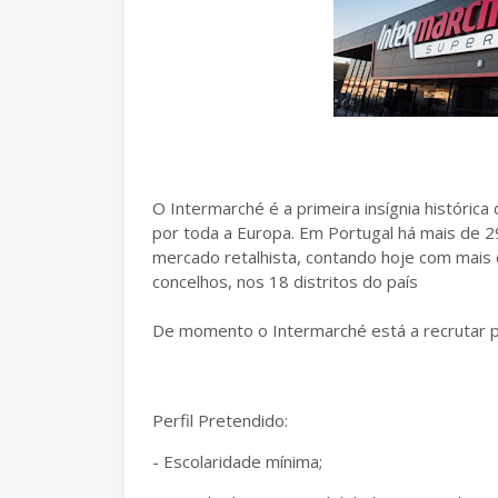
O Intermarché é a primeira insígnia históric
por toda a Europa. Em Portugal há mais de 29
mercado retalhista, contando hoje com mais
concelhos, nos 18 distritos do país
De momento o Intermarché está a recrutar par
Perfil Pretendido:
- Escolaridade mínima;