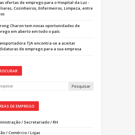
as ofertas de emprego para o Hospital da Luz -
iliares, Cozinheiros, Enfermeiros, Limpeza, entre
ros
trong Charon tem novas oportunidades de
rego em aberto em todo o país
ransportadora TJA encontra-se a aceitar
didaturas de emprego para a sua empresa
ROCURAR
REAS DE EMPREGO
inistração / Secretariado / RH
ão / Comércio / Lojas