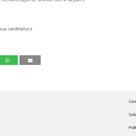
sua candidatura.
Con
Sob
Polí