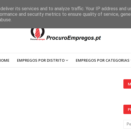
eliver its services and to analyze traffic. Your IP address and 
ormance and security metrics to ensure quality of service, gen
abuse.
HOME
EMPREGOS POR DISTRITO
EMPREGOS POR CATEGORIAS
M
P