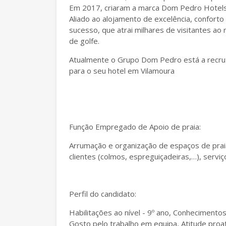
Em 2017, criaram a marca Dom Pedro Hotels &
Aliado ao alojamento de excelência, conforto
sucesso, que atrai milhares de visitantes a
de golfe.
Atualmente o Grupo Dom Pedro está a recru
para o seu hotel em Vilamoura
Função Empregado de Apoio de praia:
Arrumação e organização de espaços de prai
clientes (colmos, espreguiçadeiras,…), servi
Perfil do candidato:
Habilitações ao nível - 9º ano, Conhecimento
Gosto pelo trabalho em equipa, Atitude proat