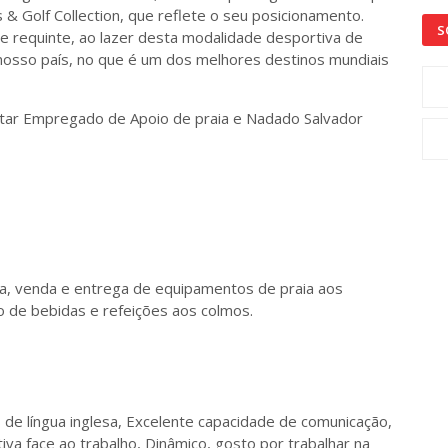
 Golf Collection, que reflete o seu posicionamento.
S
 e requinte, ao lazer desta modalidade desportiva de
o nosso país, no que é um dos melhores destinos mundiais
tar Empregado de Apoio de praia e Nadado Salvador
a, venda e entrega de equipamentos de praia aos
ço de bebidas e refeições aos colmos.
s de língua inglesa, Excelente capacidade de comunicação,
iva face ao trabalho, Dinâmico, gosto por trabalhar na