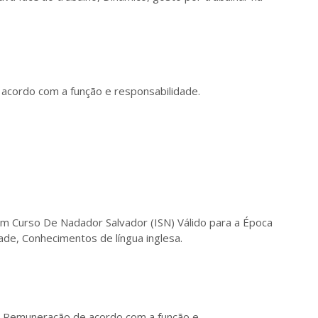
acordo com a função e responsabilidade.
 com Curso De Nadador Salvador (ISN) Válido para a Época
ade, Conhecimentos de língua inglesa.
 Remuneração de acordo com a função e