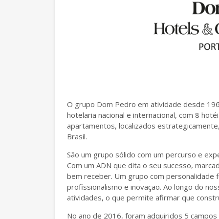
O grupo Dom Pedro em atividade desde 1968,
hotelaria nacional e internacional, com 8 hot
apartamentos, localizados estrategicamente,
Brasil.
São um grupo sólido com um percurso e experi
Com um ADN que dita o seu sucesso, marcado 
bem receber. Um grupo com personalidade for
profissionalismo e inovação. Ao longo do no
atividades, o que permite afirmar que constru
No ano de 2016, foram adquiridos 5 campos 