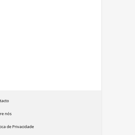
tacto
re nós
tica de Privacidade