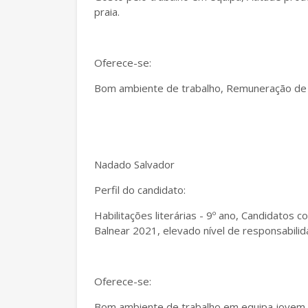
praia.
Oferece-se:
Bom ambiente de trabalho, Remuneração de 
Nadado Salvador
Perfil do candidato:
Habilitações literárias - 9º ano, Candidatos
Balnear 2021, elevado nível de responsabilid
Oferece-se:
Bom ambiente de trabalho em equipa jovem,