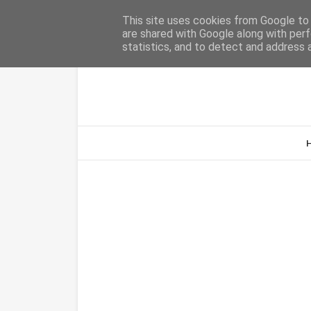
Home
Sobre Nós
Contacto
This site uses cookies from Google to d
are shared with Google along with perf
statistics, and to detect and address 