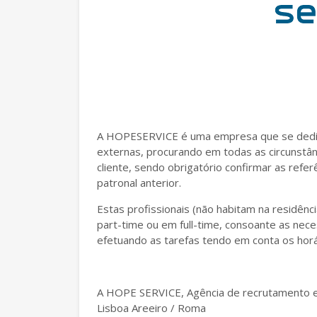
A HOPESERVICE é uma empresa que se dedica
externas, procurando em todas as circunstânc
cliente, sendo obrigatório confirmar as refe
patronal anterior.
Estas profissionais (não habitam na residê
part-time ou em full-time, consoante as ne
efetuando as tarefas tendo em conta os hor
A HOPE SERVICE, Agência de recrutamento e
Lisboa Areeiro / Roma