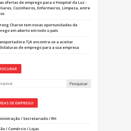
as ofertas de emprego para o Hospital da Luz -
iliares, Cozinheiros, Enfermeiros, Limpeza, entre
ros
trong Charon tem novas oportunidades de
rego em aberto em todo o país
ransportadora TJA encontra-se a aceitar
didaturas de emprego para a sua empresa
ROCURAR
REAS DE EMPREGO
inistração / Secretariado / RH
ão / Comércio / Lojas