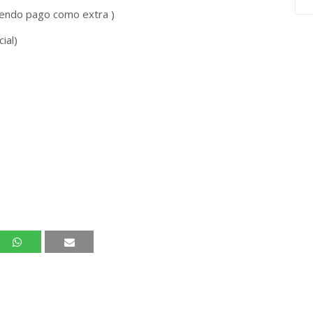
 sendo pago como extra )
ial)