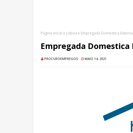
Página inicial
Lisboa
Empregada Domestica Externa 
Empregada Domestica E
PROCUROEMPREGOS
MAIO 14, 2021