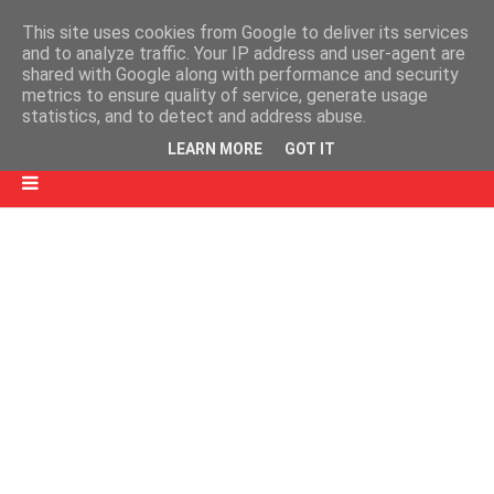
This site uses cookies from Google to deliver its services
and to analyze traffic. Your IP address and user-agent are
shared with Google along with performance and security
metrics to ensure quality of service, generate usage
statistics, and to detect and address abuse.
LEARN MORE
GOT IT