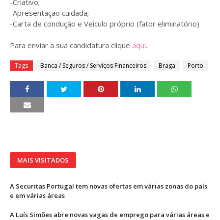
-Criativo;
-Apresentação cuidada;
-Carta de condução e Veículo próprio (fator eliminatório)
Para enviar a sua candidatura clique
aqui
.
Tags
Banca / Seguros / Serviços Financeiros
Braga
Porto
MAIS VISITADOS
A Securitas Portugal tem novas ofertas em várias zonas do país
e em várias áreas
A Luís Simões abre novas vagas de emprego para várias áreas e