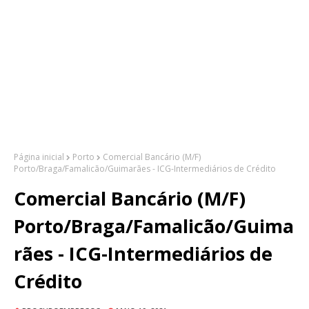
Página inicial
Porto
Comercial Bancário (M/F)
Porto/Braga/Famalicão/Guimarães - ICG-Intermediários de Crédito
Comercial Bancário (M/F)
Porto/Braga/Famalicão/Guima
rães - ICG-Intermediários de
Crédito